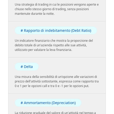
Una strategia di trading in cui le posizioni vengono aperte e
chiuse nello stesso giorno di trading, senza posizioni
mantenute durante la notte.
# Rapporto di indebitamento (Debt Ratio)
Un indicatore finanziario che mostra la proporzione del
debito totale di un'azienda rispetto alle sue attività,
utilizzato per valutare la leva finanziaria.
# Delta
Una misura della sensibilità di un'opzione alle variazioni di
prezzo dell'attività sottostante, espressa come rapporto tra
0 e 1 per le opzioni call e tra 0 e -1 per le opzioni put.
# Ammortamento (Depreciation)
La riduzione graduale del valore di un'attività nel tempo a