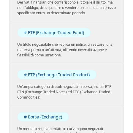
Derivati finanziari che conferiscono al titolare il diritto, ma
non l'obbligo, di acquistare o vendere un'azione a un prezzo
specificato entro un determinato periodo.
# ETF (Exchange-Traded Fund)
Un titolo negoziabile che replica un indice, un settore, una
materia prima o un'attività, offrendo diversificazione e
flessibilità come un'azione.
# ETP (Exchange-Traded Product)
Un'ampia categoria di titoli negoziati in borsa, inclusi ETF,
ETN (Exchange-Traded Notes) ed ETC (Exchange-Traded
Commodities).
# Borsa (Exchange)
Un mercato regolamentato in cui vengono negoziati