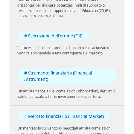
orizzontali per indicare potenziali livelli di supporto o
resistenza basati sui rapporti chiave di Fibonacci (23,6%,
38,2%, 50%, 61,8% e 100%).
# Esecuzione dell'ordine (Fill)
Il processo di completamento di un ordine di acquisto o
vendita abbinandolo a una controparte sul mercato.
# Strumento finanziario (Financial
Instrument)
Un'attività negoziabile, come azioni, obbligazioni, derivati o
valute, utilizzata a fini di investimento o copertura.
# Mercato finanziario (Financial Market)
Un mercato in cui vengono negoziati attività come azioni,
obbligazioni e valute, facilitando l'attività economica e