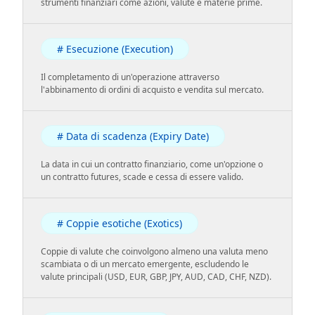
strumenti finanziari come azioni, valute e materie prime.
# Esecuzione (Execution)
Il completamento di un'operazione attraverso
l'abbinamento di ordini di acquisto e vendita sul mercato.
# Data di scadenza (Expiry Date)
La data in cui un contratto finanziario, come un'opzione o
un contratto futures, scade e cessa di essere valido.
# Coppie esotiche (Exotics)
Coppie di valute che coinvolgono almeno una valuta meno
scambiata o di un mercato emergente, escludendo le
valute principali (USD, EUR, GBP, JPY, AUD, CAD, CHF, NZD).