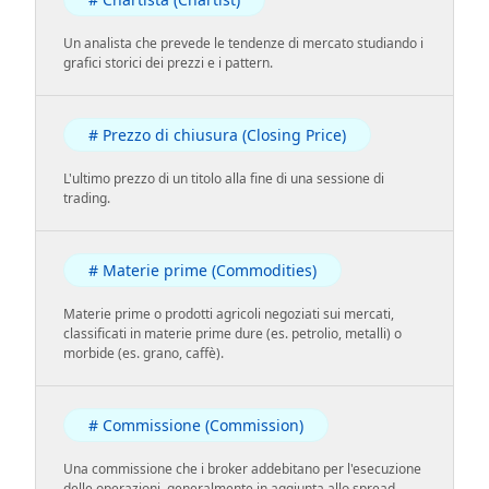
Un analista che prevede le tendenze di mercato studiando i
grafici storici dei prezzi e i pattern.
# Prezzo di chiusura (Closing Price)
L'ultimo prezzo di un titolo alla fine di una sessione di
trading.
# Materie prime (Commodities)
Materie prime o prodotti agricoli negoziati sui mercati,
classificati in materie prime dure (es. petrolio, metalli) o
morbide (es. grano, caffè).
# Commissione (Commission)
Una commissione che i broker addebitano per l'esecuzione
delle operazioni, generalmente in aggiunta allo spread.