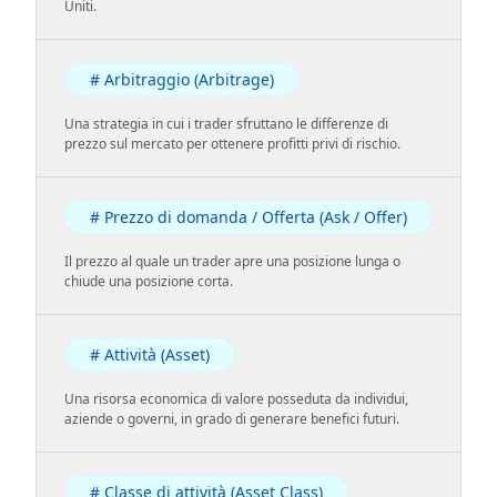
Uniti.
# Arbitraggio (Arbitrage)
Una strategia in cui i trader sfruttano le differenze di
prezzo sul mercato per ottenere profitti privi di rischio.
# Prezzo di domanda / Offerta (Ask / Offer)
Il prezzo al quale un trader apre una posizione lunga o
chiude una posizione corta.
# Attività (Asset)
Una risorsa economica di valore posseduta da individui,
aziende o governi, in grado di generare benefici futuri.
# Classe di attività (Asset Class)