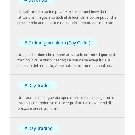
Piattaforme di trading private in cui i grandi investitori
istituzionali negoziano titoli al di fuori delle borse pubbliche,
garantendo anonimato e riducendo l'impatto sul mercato.
# Ordine giornaliero (Day Order)
Un tipo di ordine che rimane attivo solo durante il giorno di
trading in cui è stato inserito; se non viene eseguito alla
chiusura del mercato, viene automaticamente annullato.
# Day Trader
Un trader che esegue più operazioni nello stesso giorno di
trading, con l'obiettivo di trarre profitto dai movimenti di
prezzo a breve termine.
# Day Trading