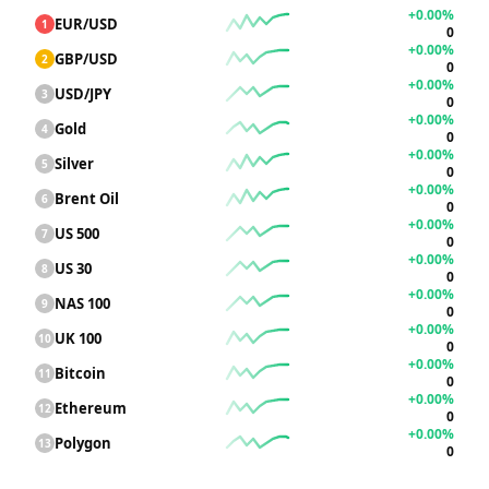
+0.00%
EUR/USD
1
0
+0.00%
GBP/USD
2
0
+0.00%
USD/JPY
3
0
+0.00%
Gold
4
0
+0.00%
Silver
5
0
+0.00%
Brent Oil
6
0
+0.00%
US 500
7
0
+0.00%
US 30
8
0
+0.00%
NAS 100
9
0
+0.00%
UK 100
10
0
+0.00%
Bitcoin
11
0
+0.00%
Ethereum
12
0
+0.00%
Polygon
13
0