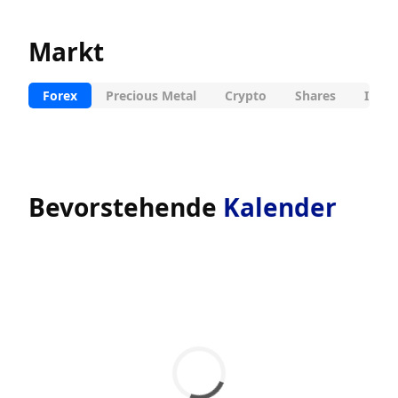
Markt
Forex
Precious Metal
Crypto
Shares
Indic
Bevorstehende
Kalender