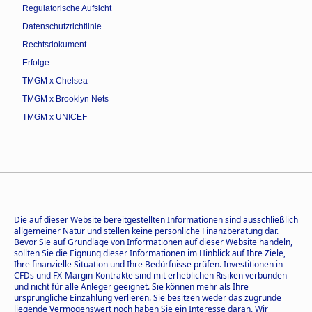
Regulatorische Aufsicht
Datenschutzrichtlinie
Rechtsdokument
Erfolge
TMGM x Chelsea
TMGM x Brooklyn Nets
TMGM x UNICEF
Die auf dieser Website bereitgestellten Informationen sind ausschließlich
allgemeiner Natur und stellen keine persönliche Finanzberatung dar.
Bevor Sie auf Grundlage von Informationen auf dieser Website handeln,
sollten Sie die Eignung dieser Informationen im Hinblick auf Ihre Ziele,
Ihre finanzielle Situation und Ihre Bedürfnisse prüfen. Investitionen in
CFDs und FX-Margin-Kontrakte sind mit erheblichen Risiken verbunden
und nicht für alle Anleger geeignet. Sie können mehr als Ihre
ursprüngliche Einzahlung verlieren. Sie besitzen weder das zugrunde
liegende Vermögenswert noch haben Sie ein Interesse daran. Wir