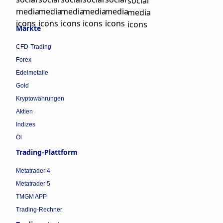
Märkte
CFD-Trading
Forex
Edelmetalle
Gold
Kryptowährungen
Aktien
Indizes
Öl
Trading-Plattform
Metatrader 4
Metatrader 5
TMGM APP
Trading-Rechner