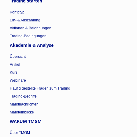
Trading starten
Kontotyp
Ein- & Auszahlung
Aktionen & Belohnungen
Trading-Bedingungen
Akademie & Analyse
Übersicht
Artikel
Kurs
Webinare
Häufig gestellte Fragen zum Trading
Trading-Begriffe
Marktnachrichten
Markteinblicke
WARUM TMGM
Über TMGM