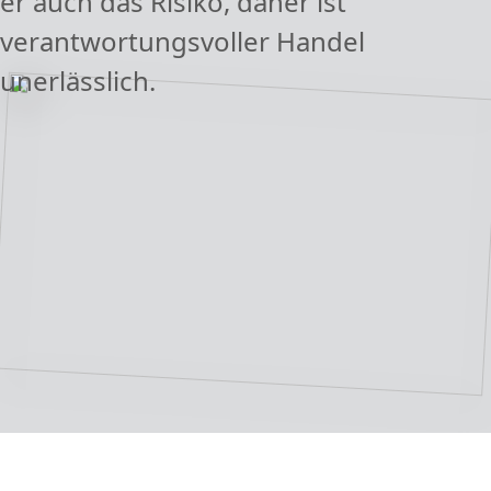
er auch das Risiko, daher ist
verantwortungsvoller Handel
unerlässlich.