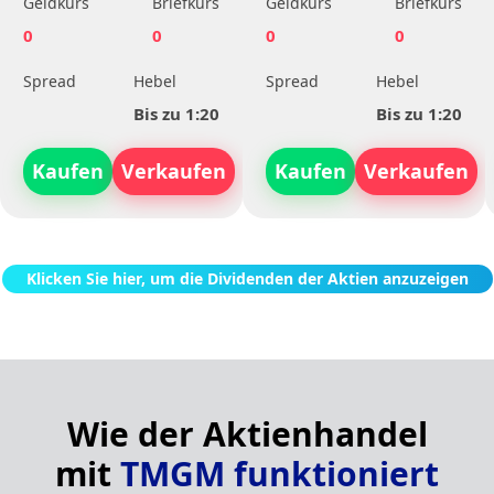
Geldkurs
Briefkurs
Geldkurs
Briefkurs
0
0
0
0
Spread
Hebel
Spread
Hebel
Bis zu 1:20
Bis zu 1:20
Kaufen
Verkaufen
Kaufen
Verkaufen
Klicken Sie hier, um die Dividenden der Aktien anzuzeigen
Wie der Aktienhandel
mit
TMGM funktioniert