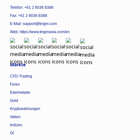
Telefon: +61 2 8036 8388
Fax: +61 2 8036 8388
E-Mail: support@tmgm.com
Web:
https://www.tmgmasia.com/en
Märkte
CFD-Trading
Forex
Edelmetalle
Gold
Kryptowährungen
Aktien
Indizes
Öl