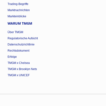
Trading-Begriffe
Marktnachrichten
Markteinblicke
WARUM TMGM
Über TMGM
Regulatorische Aufsicht
Datenschutzrichtlinie
Rechtsdokument
Erfolge
TMGM x Chelsea
TMGM x Brooklyn Nets
TMGM x UNICEF