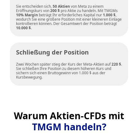
Sie entscheiden sich,
50 Aktien
von Meta zu einem
Eröffnungskurs von
200 $
pro Aktie zu handeln. Mit TMGMs
10% Margin
beträgt Ihr erforderliches Kapital nur
1.000 $
,
wodurch Sie eine größere Position mit einer kleineren Einlage
kontrollieren können. Der Gesamtwert der Position beträgt
10.000 $
.
Schließung der Position
Zwei Wochen später stieg der Kurs der Meta-Aktien auf
220 $
.
Sie schließen Ihre Position zu diesem höheren Kurs und
sichern sich einen Bruttogewinn von 1.000 $ aus der
Kursbewegung.
Warum Aktien-CFDs mit
TMGM handeln?