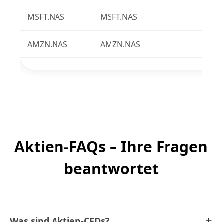
MSFT.NAS
MSFT.NAS
AMZN.NAS
AMZN.NAS
Aktien-FAQs – Ihre Fragen
beantwortet
+
Was sind Aktien-CFDs?