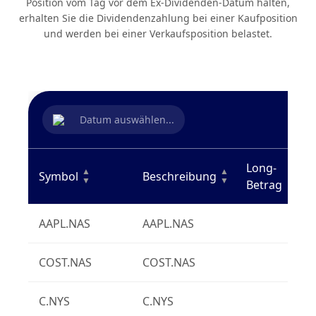
Position vom Tag vor dem Ex-Dividenden-Datum halten,
erhalten Sie die Dividendenzahlung bei einer Kaufposition
und werden bei einer Verkaufsposition belastet.
Datum auswählen...
Long-
▲
▲
▲
Symbol
Beschreibung
▼
▼
▼
Betrag
AAPL.NAS
AAPL.NAS
COST.NAS
COST.NAS
C.NYS
C.NYS