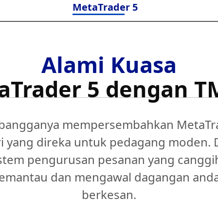
MetaTrader 5
Alami Kuasa
aTrader 5 dengan 
angganya mempersembahkan MetaTrad
ri yang direka untuk pedagang moden. D
istem pengurusan pesanan yang canggih
mantau dan mengawal dagangan anda
berkesan.