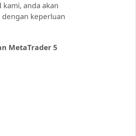
 kami, anda akan
n dengan keperluan
an MetaTrader 5