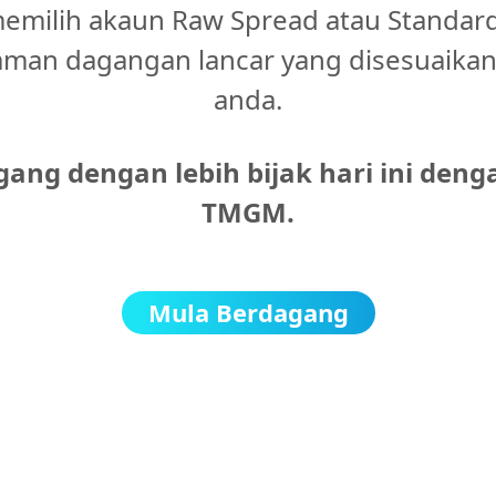
emilih akaun Raw Spread atau Standard
man dagangan lancar yang disesuaika
anda.
ang dengan lebih bijak hari ini deng
TMGM.
Mula Berdagang