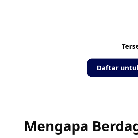
Ters
Daftar unt
Mengapa Berdag