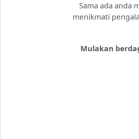
Sama ada anda m
menikmati pengala
Mulakan berdag