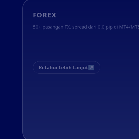
FOREX
50+ pasangan FX, spread dari 0.0 pip di MT4/MT
↗
Ketahui Lebih Lanjut