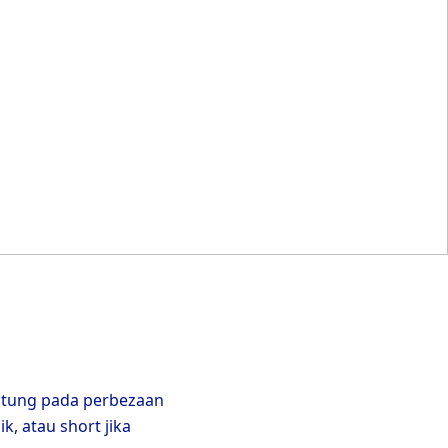
ntung pada perbezaan
, atau short jika