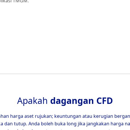
plikasi TMGM.
Apakah
dagangan CFD
han harga aset rujukan; keuntungan atau kerugian berga
a dan tutup. Anda boleh buka long jika jangkakan harga naik