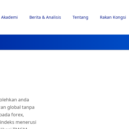
Akademi
Berita & Analisis
Tentang
Rakan Kongsi
olehkan anda
an global tanpa
ada forex,
 indeks menerusi