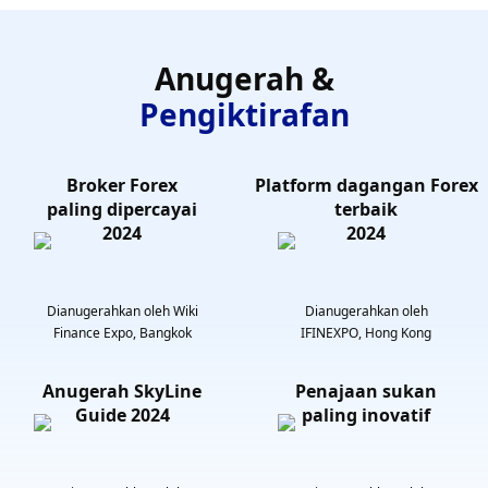
Anugerah &
Pengiktirafan
Broker Forex
Platform dagangan Forex
paling dipercayai
terbaik
2024
2024
Dianugerahkan oleh Wiki
Dianugerahkan oleh
Finance Expo, Bangkok
IFINEXPO, Hong Kong
Anugerah SkyLine
Penajaan sukan
Guide 2024
paling inovatif