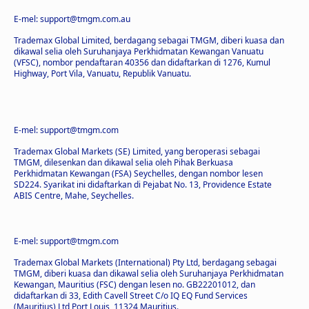
E-mel: support@tmgm.com.au
Trademax Global Limited, berdagang sebagai TMGM, diberi kuasa dan
dikawal selia oleh Suruhanjaya Perkhidmatan Kewangan Vanuatu
(VFSC), nombor pendaftaran 40356 dan didaftarkan di 1276, Kumul
Highway, Port Vila, Vanuatu, Republik Vanuatu.
E-mel: support@tmgm.com
Trademax Global Markets (SE) Limited, yang beroperasi sebagai
TMGM, dilesenkan dan dikawal selia oleh Pihak Berkuasa
Perkhidmatan Kewangan (FSA) Seychelles, dengan nombor lesen
SD224. Syarikat ini didaftarkan di Pejabat No. 13, Providence Estate
ABIS Centre, Mahe, Seychelles.
E-mel: support@tmgm.com
Trademax Global Markets (International) Pty Ltd, berdagang sebagai
TMGM, diberi kuasa dan dikawal selia oleh Suruhanjaya Perkhidmatan
Kewangan, Mauritius (FSC) dengan lesen no. GB22201012, dan
didaftarkan di 33, Edith Cavell Street C/o IQ EQ Fund Services
(Mauritius) Ltd Port Louis, 11324 Mauritius.