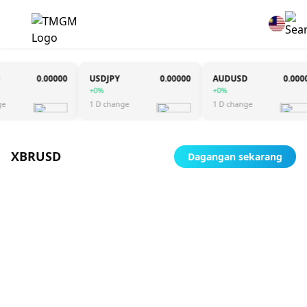
0.00000
USDJPY
0.00000
AUDUSD
0.00000
+0%
+0%
1 D change
1 D change
XBRUSD
Dagangan sekarang