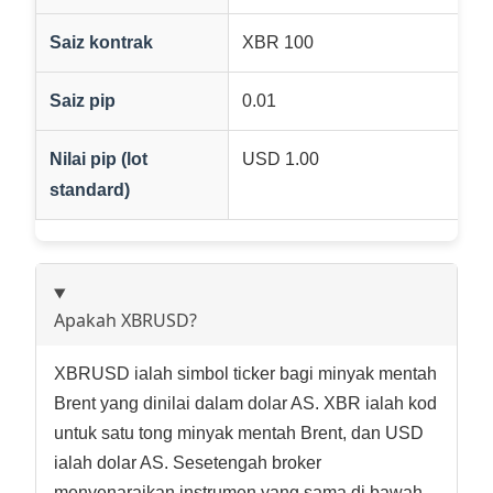
Saiz kontrak
XBR 100
Saiz pip
0.01
Nilai pip (lot
USD 1.00
standard)
Apakah XBRUSD?
XBRUSD ialah simbol ticker bagi minyak mentah
Brent yang dinilai dalam dolar AS. XBR ialah kod
untuk satu tong minyak mentah Brent, dan USD
ialah dolar AS. Sesetengah broker
menyenaraikan instrumen yang sama di bawah