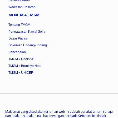
Berita Pasaran
Wawasan Pasaran
MENGAPA TMGM
Tentang TMGM
Pengawasan Kawal Selia
Dasar Privasi
Dokumen Undang-undang
Pencapaian
TMGM x Chelsea
TMGM x Brooklyn Nets
TMGM x UNICEF
Maklumat yang disediakan di laman web ini adalah bersifat umum sahaja
dan tidak merupakan nasihat kewangan peribadi. Sebelum bertindak