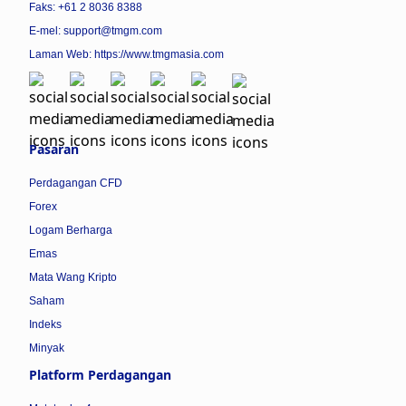
Faks: +61 2 8036 8388
E-mel: support@tmgm.com
Laman Web:
https://www.tmgmasia.com
Pasaran
Perdagangan CFD
Forex
Logam Berharga
Emas
Mata Wang Kripto
Saham
Indeks
Minyak
Platform Perdagangan