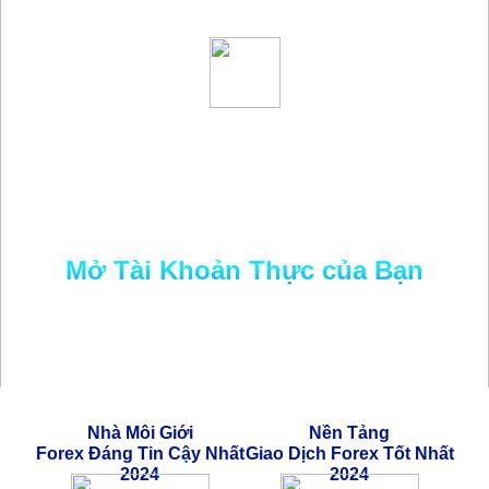
hàng đầu, TMGM mang lại sự xuất sắc cho khách hàng và các
chuyên gia trong ngành.
Thực Hiện Lệnh Nhanh Như Chớp
Hưởng lợi từ định tuyến lệnh thông minh và mạng lưới tốc độ
cao của TMGM, đảm bảo độ chính xác và hiệu quả với mọi
giao dịch.
Mở Tài Khoản Thực của Bạn
Bắt đầu giao dịch thị trường toàn cầu
với TMGM ngay hôm nay!
Nhà Môi Giới
Nền Tảng
Forex Đáng Tin Cậy Nhất
Giao Dịch Forex Tốt Nhất
2024
2024