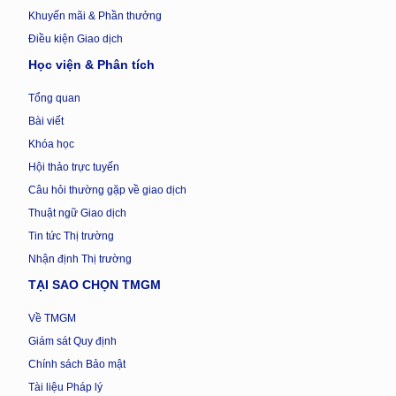
Khuyến mãi & Phần thưởng
Điều kiện Giao dịch
Học viện & Phân tích
Tổng quan
Bài viết
Khóa học
Hội thảo trực tuyến
Câu hỏi thường gặp về giao dịch
Thuật ngữ Giao dịch
Tin tức Thị trường
Nhận định Thị trường
TẠI SAO CHỌN TMGM
Về TMGM
Giám sát Quy định
Chính sách Bảo mật
Tài liệu Pháp lý