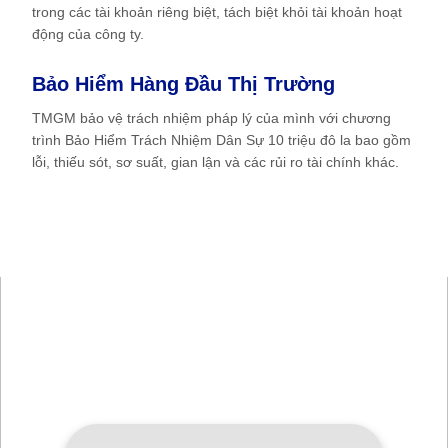
trong các tài khoản riêng biệt, tách biệt khỏi tài khoản hoạt
động của công ty.
Bảo Hiểm Hàng Đầu Thị Trường
TMGM bảo vệ trách nhiệm pháp lý của mình với chương
trình Bảo Hiểm Trách Nhiệm Dân Sự 10 triệu đô la bao gồm
lỗi, thiếu sót, sơ suất, gian lận và các rủi ro tài chính khác.
Được Tin Tưởng Toàn Cầu,
Được Quản Lý An Toàn
TMGM hoạt động dưới sự giám sát của các cơ quan quản lý
hàng đầu, đảm bảo môi trường giao dịch an toàn và bảo mật.