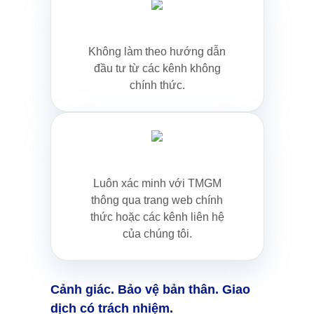
Không
làm theo hướng dẫn
đầu tư từ các kênh không
chính thức.
Luôn xác minh
với TMGM
thông qua trang web chính
thức hoặc các kênh liên hệ
của chúng tôi.
Cảnh giác. Bảo vệ bản thân. Giao
dịch có trách nhiệm.