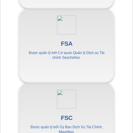
FSA
Được quản lý bởi Cơ quan Quản lý Dịch vụ Tài
chính Seychelles.
FSC
Được quản lý bởi Ủy Ban Dịch Vụ Tài Chính,
Mauritius.