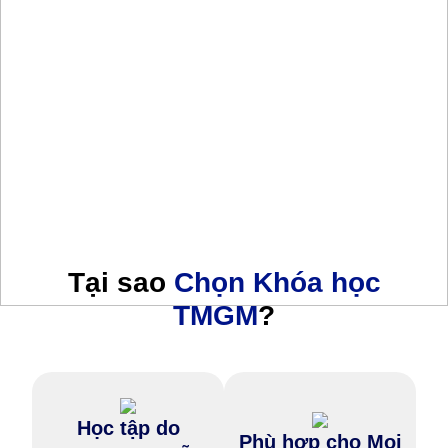
Tại sao
Chọn Khóa học
TMGM
?
Học tập do
Phù hợp cho Mọi
Có được hiểu biết từ các
Từ người mới bắt đầu đến các