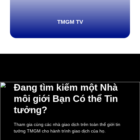
TMGM TV
Khám phá thêm
Đang tìm kiếm một Nhà
môi giới Bạn Có thể Tin
tưởng?
Tham gia cùng các nhà giao dịch trên toàn thế giới tin
tưởng TMGM cho hành trình giao dịch của họ.