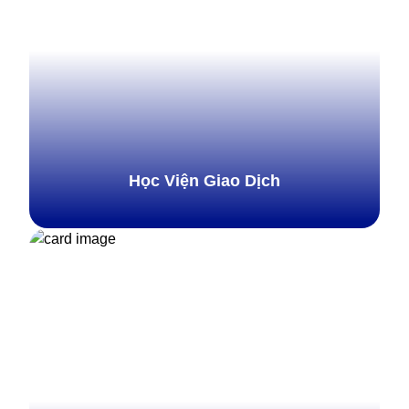
Học Viện Giao Dịch
Khám phá thêm