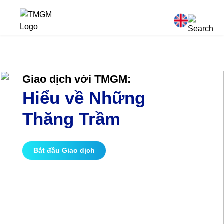
Giao dịch với TMGM:
Hiểu về Những
Thăng Trầm
Bắt đầu Giao dịch