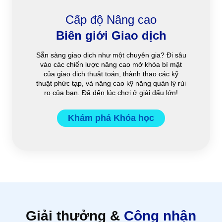
Cấp độ Nâng cao
Biên giới Giao dịch
Sẵn sàng giao dịch như một chuyên gia? Đi sâu
vào các chiến lược nâng cao mở khóa bí mật
của giao dịch thuật toán, thành thạo các kỹ
thuật phức tạp, và nâng cao kỹ năng quản lý rủi
ro của bạn. Đã đến lúc chơi ở giải đấu lớn!
Khám phá Khóa học
Giải thưởng &
Công nhận