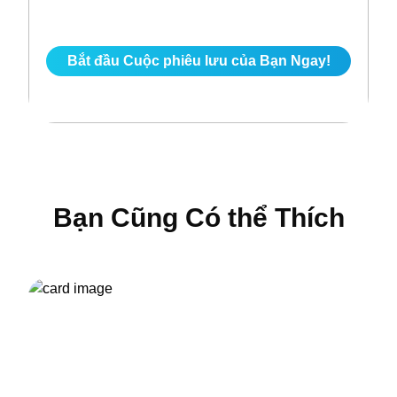
đam mê.
Bắt đầu Cuộc phiêu lưu của Bạn Ngay!
Bạn Cũng Có thể Thích