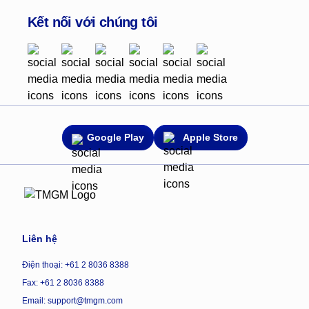
Kết nối với chúng tôi
Google Play
Apple Store
Liên hệ
Điện thoại: +61 2 8036 8388
Fax: +61 2 8036 8388
Email: support@tmgm.com