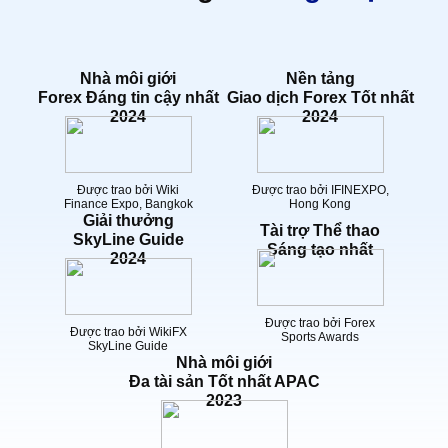
Nhà môi giới
Nền tảng
Forex Đáng tin cậy nhất
Giao dịch Forex Tốt nhất
2024
2024
Được trao bởi Wiki
Được trao bởi IFINEXPO,
Finance Expo, Bangkok
Hong Kong
Giải thưởng
Tài trợ Thể thao
SkyLine Guide
Sáng tạo nhất
2024
Được trao bởi Forex
Được trao bởi WikiFX
Sports Awards
SkyLine Guide
Nhà môi giới
Đa tài sản Tốt nhất APAC
2023