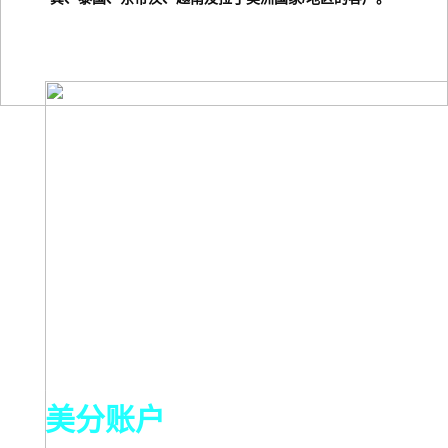
什么是
美分账户
?