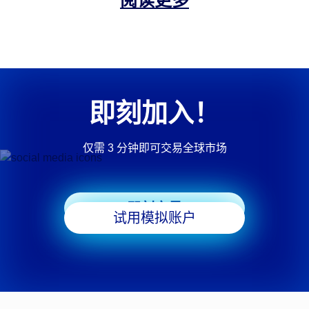
阅读更多
专家顾问（EA）
允许
免掉期选项
可用（经典、Edge和标准）
即刻加入！
跟单交易
可用（可跟随其他账户）
仅需 3 分钟即可交易全球市场
模拟账户
不可用
即刻交易
试用模拟账户