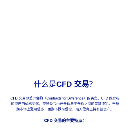
什么是
CFD 交易
？
CFD 交易即差价合约（Contracts for Difference）的买卖。CFD 跟踪标
的资产的价格变化，交易盈亏由开仓价与平仓价之间的差额决定。当预
期市场上涨可做多，预期下跌可做空，而无需真正持有该资产。
CFD 交易的主要特点：