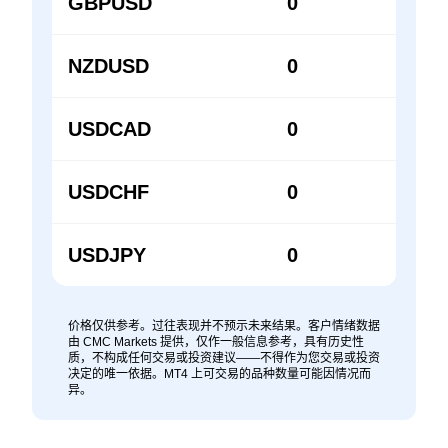
GBPUSD
0
0
NZDUSD
0
0
USDCAD
0
0
USDCHF
0
0
USDJPY
0
0
价格仅供参考。过往表现并不预示未来结果。客户情绪数据
由 CMC Markets 提供，仅作一般信息参考，具有历史性
质，不构成任何交易或投资建议——不得作为您交易或投资
决定的唯一依据。MT4 上可交易的品种数量可能因情况而
异。