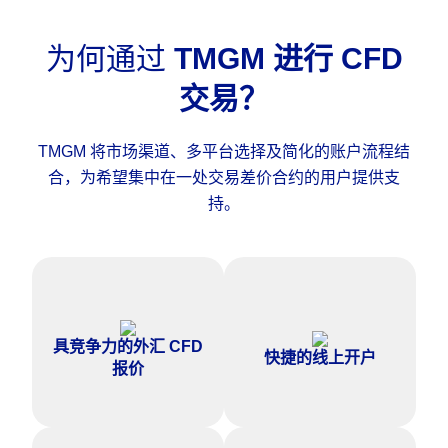
为何通过
TMGM 进行 CFD
交易？
TMGM 将市场渠道、多平台选择及简化的账户流程结
合，为希望集中在一处交易差价合约的用户提供支
持。
在主要货币对及众多热门差价合
通过简化的设置流程，在线完成
具竞争力的外汇 CFD
约上享受具竞争力的价格。
差价合约账户申请。
快捷的线上开户
报价