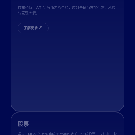
以布伦特、WTI 等原油差价合约，应对全球油市的供需、地缘
与宏观因素。
↗
了解更多
股票
通过 TMGM 的差价合约平台接触数千只全球股票，享杠杆与快