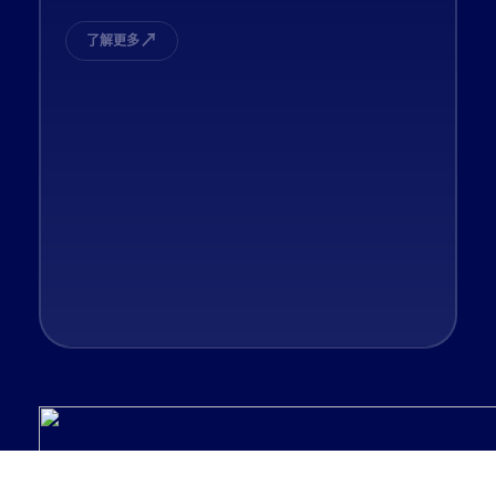
↗
了解更多