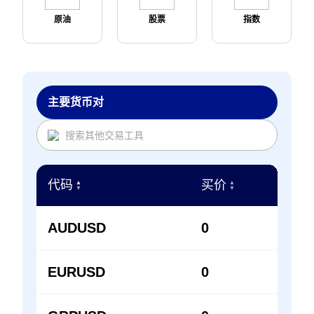
原油
股票
指数
主要货币对
代码
买价
卖价
▲
▲
▲
▼
▼
▼
AUDUSD
0
0
EURUSD
0
0