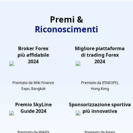
Premi &
Riconoscimenti
Broker Forex
Migliore piattaforma
più affidabile
di trading Forex
2024
2024
Premiato da Wiki Finance
Premiato da IFINEXPO,
Expo, Bangkok
Hong Kong
Premio SkyLine
Sponsorizzazione sportiva
Guide 2024
più innovativa
Premiato da WikiFX
Premiato da Forex