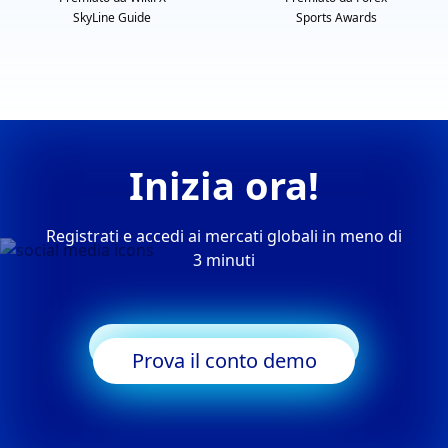
SkyLine Guide
Sports Awards
Inizia ora!
Registrati e accedi ai mercati globali in meno di
3 minuti
Inizia a fare trading
Prova il conto demo