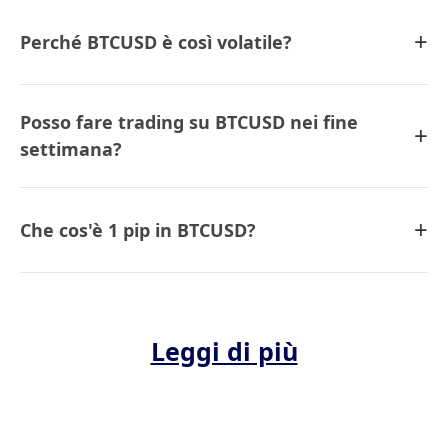
+
Perché BTCUSD è così volatile?
Posso fare trading su BTCUSD nei fine
+
settimana?
+
Che cos'è 1 pip in BTCUSD?
Leggi di più