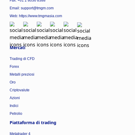
Fax: +61 2 8036 8388
Email: support@tmgm.com
Web:
https://www.tmgmasia.com
Mercati
Trading di CFD
Forex
Metalli preziosi
Oro
Criptovalute
Azioni
Indici
Petrolio
Piattaforma di trading
Metatrader 4