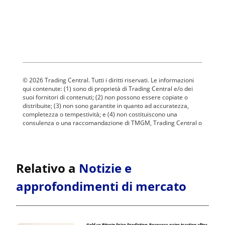
Relativo a
Notizie e
approfondimenti di mercato
Gold vs Bitcoin Price Prediction: Recovery gains traction after