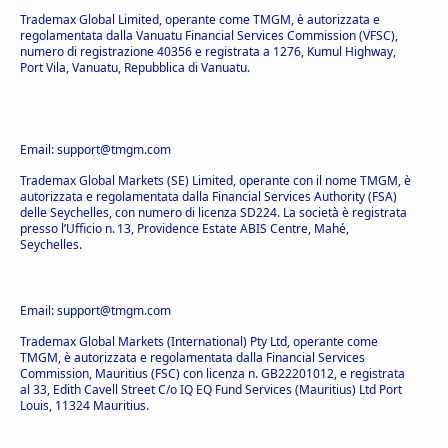
Trademax Global Limited, operante come TMGM, è autorizzata e
regolamentata dalla Vanuatu Financial Services Commission (VFSC),
numero di registrazione 40356 e registrata a 1276, Kumul Highway,
Port Vila, Vanuatu, Repubblica di Vanuatu.
Email: support@tmgm.com
Trademax Global Markets (SE) Limited, operante con il nome TMGM, è
autorizzata e regolamentata dalla Financial Services Authority (FSA)
delle Seychelles, con numero di licenza SD224. La società è registrata
presso l’Ufficio n. 13, Providence Estate ABIS Centre, Mahé,
Seychelles.
Email: support@tmgm.com
Trademax Global Markets (International) Pty Ltd, operante come
TMGM, è autorizzata e regolamentata dalla Financial Services
Commission, Mauritius (FSC) con licenza n. GB22201012, e registrata
al 33, Edith Cavell Street C/o IQ EQ Fund Services (Mauritius) Ltd Port
Louis, 11324 Mauritius.