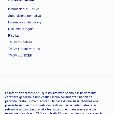
Informazioni su TMGM
Supervisione normativa
Informativa sulla privacy
Documento legale
Risultati
TMGM x Chelsea
TMGM x Brooklyn Nets
TMGM x UNICEF
Le informazioni fornite su questo sito web hanno esclusivamente
carattere generale e non costituiscono consulenza finanziaria
personalizzata. Prima di agire sulla base di qualsiasi informazione
presente su questo sito web, dovresti valutarne l'adeguatezza in
relazione ai tuoi obiettivi, alla tua situazione finanziaria e alle tue
esigenze. Investire in CFD e contratti FX con margine comporta rischi