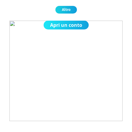
Altro
Apri un conto