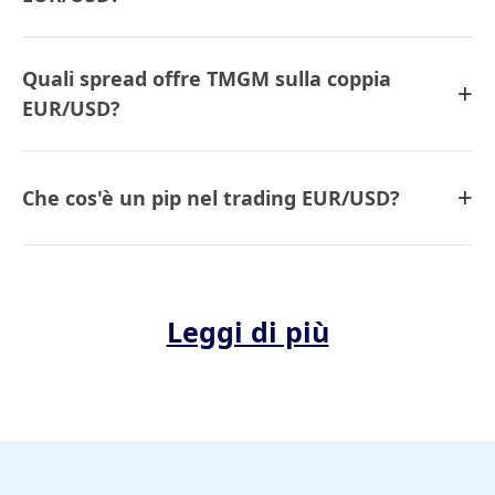
Quali spread offre TMGM sulla coppia
+
EUR/USD?
+
Che cos'è un pip nel trading EUR/USD?
Leggi di più