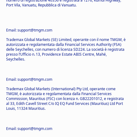
numero di registrazione 40356 e registrata a 1276, Kumul Highway,
Port Vila, Vanuatu, Repubblica di Vanuatu.
Email: support@tmgm.com
Trademax Global Markets (SE) Limited, operante con il nome TMGM, è
autorizzata e regolamentata dalla Financial Services Authority (FSA)
delle Seychelles, con numero di licenza SD224. La società è registrata
presso l’Ufficio n. 13, Providence Estate ABIS Centre, Mahé,
Seychelles.
Email: support@tmgm.com
Trademax Global Markets (International) Pty Ltd, operante come
TMGM, è autorizzata e regolamentata dalla Financial Services
Commission, Mauritius (FSC) con licenza n. GB22201012, e registrata
al 33, Edith Cavell Street C/o IQ EQ Fund Services (Mauritius) Ltd Port
Louis, 11324 Mauritius.
Email: support@tmgm.com