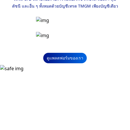
ดัชนี และอื่น ๆ ทั้งหมดด้วยบัญชีเทรด TMGM เพียงบัญชีเดียว
ดูแพลตฟอร์มของเรา