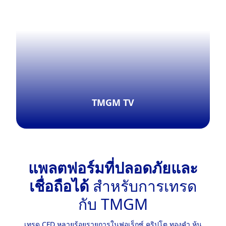
TMGM TV
แพลตฟอร์มที่ปลอดภัยและ
สำรวจเพิ่มเติม
เชื่อถือได้
สำหรับการเทรด
กับ TMGM
เทรด CFD หลายร้อยรายการในฟอเร็กซ์ คริปโต ทองคำ หุ้น