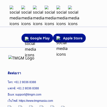
Google Play
Apple Store
ติดต่อเรา
โทร: +61 2 8036 8388
แฟกซ์: +61 2 8036 8388
อีเมล: support@tmgm.com
เว็บไซต์:
https://www.tmgmasia.com