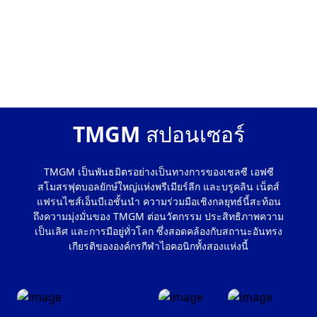
TMGM
สปอนเซอร์
TMGM เป็นพันธมิตรอย่างเป็นทางการของเชลซี เอฟซี
สโมสรฟุตบอลยักษ์ใหญ่แห่งพรีเมียร์ลีก และบรูคลิน เน็ตส์
แฟรนไชส์เอ็นบีเอชั้นนำ ความร่วมมือเชิงกลยุทธ์นี้สะท้อน
ถึงความมุ่งมั่นของ TMGM ต่อนวัตกรรม ประสิทธิภาพความ
เป็นเลิศ และการมีอยู่ทั่วโลก ซึ่งสอดคล้องกับสถานะอันทรง
เกียรติขององค์กรกีฬาไอคอนิกทั้งสองแห่งนี้