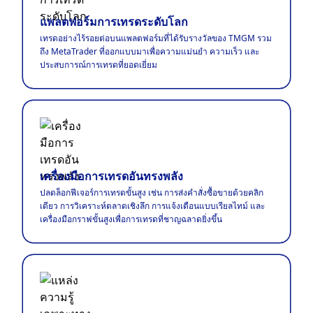
แพลตฟอร์มการเทรดระดับโลก
เทรดอย่างไร้รอยต่อบนแพลตฟอร์มที่ได้รับรางวัลของ TMGM รวม
ถึง MetaTrader ที่ออกแบบมาเพื่อความแม่นยำ ความเร็ว และ
ประสบการณ์การเทรดที่ยอดเยี่ยม
เครื่องมือการเทรดอันทรงพลัง
ปลดล็อกฟีเจอร์การเทรดขั้นสูง เช่น การส่งคำสั่งซื้อขายด้วยคลิก
เดียว การวิเคราะห์ตลาดเชิงลึก การแจ้งเตือนแบบเรียลไทม์ และ
เครื่องมือกราฟขั้นสูงเพื่อการเทรดที่ชาญฉลาดยิ่งขึ้น