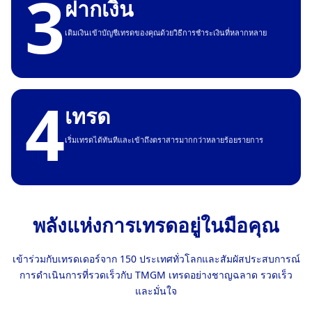
3
ฝากเงิน
เติมเงินเข้าบัญชีเทรดของคุณด้วยวิธีการชำระเงินที่หลากหลาย
4
เทรด
เริ่มเทรดได้ทันทีและเข้าถึงตราสารมากกว่าหลายร้อยรายการ
พลังแห่งการเทรดอยู่ในมือคุณ
เข้าร่วมกับเทรดเดอร์จาก 150 ประเทศทั่วโลกและสัมผัสประสบการณ์
การดำเนินการที่รวดเร็วกับ TMGM เทรดอย่างชาญฉลาด รวดเร็ว
และมั่นใจ