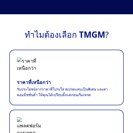
ทำไมต้องเลือก
TMGM
?
ราคาที่เหนือกว่า
รับประโยชน์จากราคาที่โปร่งใส สเปรดแคบเป็นพิเศษ และค่า
คอมมิชชั่นต่ำ ให้คุณได้เปรียบตั้งแต่ก่อนเริ่มเทรด