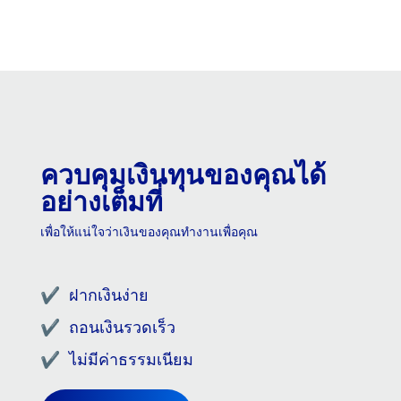
ควบคุมเงินทุนของคุณได้
อย่างเต็มที่
เพื่อให้แน่ใจว่าเงินของคุณทำงานเพื่อคุณ
✔️
ฝากเงินง่าย
✔️
ถอนเงินรวดเร็ว
✔️
ไม่มีค่าธรรมเนียม