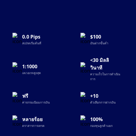
0.0 Pips
$100
สเปรดเริ่มต้นที่
เงินฝากขั้นต่ำ
<30 มิลลิ
1:1000
วินาที
เลเวอเรจสูงสุด
ความเร็วในการดำเนิน
การ
ฟรี
+10
ค่าธรรมเนียมการเงิน
ตัวเลือกการฝากเงิน
หลายร้อย
100%
ตราสารการเทรด
กองทุนลูกค้าแยก