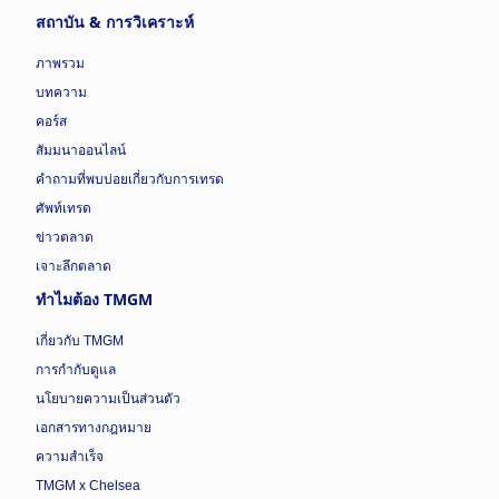
สถาบัน & การวิเคราะห์
ภาพรวม
บทความ
คอร์ส
สัมมนาออนไลน์
คำถามที่พบบ่อยเกี่ยวกับการเทรด
ศัพท์เทรด
ข่าวตลาด
เจาะลึกตลาด
ทำไมต้อง TMGM
เกี่ยวกับ TMGM
การกำกับดูแล
นโยบายความเป็นส่วนตัว
เอกสารทางกฎหมาย
ความสำเร็จ
TMGM x Chelsea