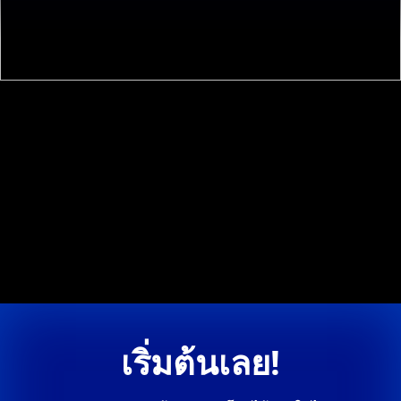
เริ่มต้นเลย!