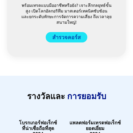
พร้อมเทรดแบบมืออาชีพหรือยัง? เจาะลึกกลยุทธ์ขั้น
สูง เปิดโลกอัลกอริทึม มาสเตอร์เทคนิคซับซ้อน
และยกระดับทักษะการจัดการความเสี่ยง ถึงเวลาลุย
สนามใหญ่!
สำรวจคอร์ส
รางวัลและ
การยอมรับ
โบรกเกอร์ฟอเร็กซ์
แพลตฟอร์มเทรดฟอเร็กซ์
ที่น่าเชื่อถือที่สุด
ยอดเยี่ยม