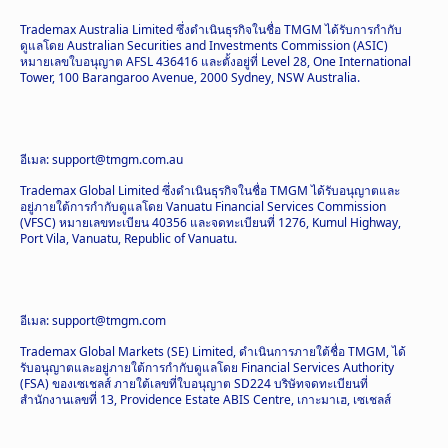
Trademax Australia Limited ซึ่งดำเนินธุรกิจในชื่อ TMGM ได้รับการกำกับ
ดูแลโดย Australian Securities and Investments Commission (ASIC)
หมายเลขใบอนุญาต AFSL 436416 และตั้งอยู่ที่ Level 28, One International
Tower, 100 Barangaroo Avenue, 2000 Sydney, NSW Australia.
อีเมล: support@tmgm.com.au
Trademax Global Limited ซึ่งดำเนินธุรกิจในชื่อ TMGM ได้รับอนุญาตและ
อยู่ภายใต้การกำกับดูแลโดย Vanuatu Financial Services Commission
(VFSC) หมายเลขทะเบียน 40356 และจดทะเบียนที่ 1276, Kumul Highway,
Port Vila, Vanuatu, Republic of Vanuatu.
อีเมล: support@tmgm.com
Trademax Global Markets (SE) Limited, ดำเนินการภายใต้ชื่อ TMGM, ได้
รับอนุญาตและอยู่ภายใต้การกำกับดูแลโดย Financial Services Authority
(FSA) ของเซเชลส์ ภายใต้เลขที่ใบอนุญาต SD224 บริษัทจดทะเบียนที่
สำนักงานเลขที่ 13, Providence Estate ABIS Centre, เกาะมาเฮ, เซเชลส์