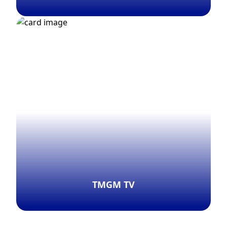
สำรวจเพิ่มเติม
TMGM TV