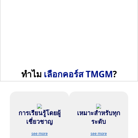
ทำไม
เลือกคอร์ส TMGM
?
การเรียนรู้โดยผู้
เหมาะสำหรับทุก
รับความรู้จากมืออาชีพด้านการ
ตั้งแต่ผู้เริ่มต้นถึงขั้นสูง มีโมดูลให้
เทรดที่มีประสบการณ์
เลือกตามความต้องการ
เชี่ยวชาญ
ระดับ
see more
see more