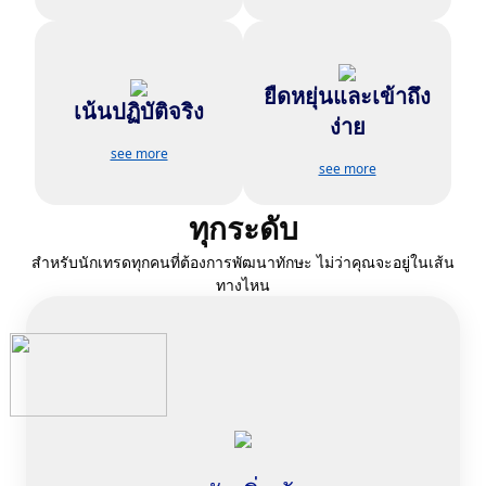
ยืดหยุ่นและเข้าถึง
เรียนรู้ผ่านตัวอย่างตลาดจริงและ
เรียนได้ทุกที่ ทุกเวลา ผ่าน
เน้นปฏิบัติจริง
กลยุทธ์ที่นำไปใช้ได้
แพลตฟอร์มที่ใช้งานง่ายของเรา
ง่าย
see more
see more
ทุกระดับ
สำหรับนักเทรดทุกคนที่ต้องการพัฒนาทักษะ ไม่ว่าคุณจะอยู่ในเส้น
ทางไหน