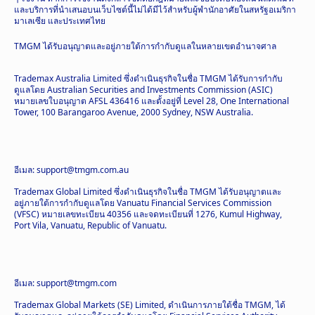
และบริการที่นำเสนอบนเว็บไซต์นี้ไม่ได้มีไว้สำหรับผู้พำนักอาศัยในสหรัฐอเมริกา
มาเลเซีย และประเทศไทย
TMGM ได้รับอนุญาตและอยู่ภายใต้การกำกับดูแลในหลายเขตอำนาจศาล
Trademax Australia Limited ซึ่งดำเนินธุรกิจในชื่อ TMGM ได้รับการกำกับ
ดูแลโดย Australian Securities and Investments Commission (ASIC)
หมายเลขใบอนุญาต AFSL 436416 และตั้งอยู่ที่ Level 28, One International
Tower, 100 Barangaroo Avenue, 2000 Sydney, NSW Australia.
อีเมล: support@tmgm.com.au
Trademax Global Limited ซึ่งดำเนินธุรกิจในชื่อ TMGM ได้รับอนุญาตและ
อยู่ภายใต้การกำกับดูแลโดย Vanuatu Financial Services Commission
(VFSC) หมายเลขทะเบียน 40356 และจดทะเบียนที่ 1276, Kumul Highway,
Port Vila, Vanuatu, Republic of Vanuatu.
อีเมล: support@tmgm.com
Trademax Global Markets (SE) Limited, ดำเนินการภายใต้ชื่อ TMGM, ได้