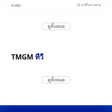
เป้าหมายคือการเก็บกำไรเล็กๆ น้อยๆ ที่สะสมเป็นกำไร
อ่านต่อ
23 นาทีในการอ่าน
จำนวนมากในระยะยาว
ดูทั้งหมด
TMGM
ทีวี
ดูทั้งหมด