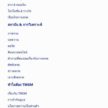
ฝาก & ถอนเงิน
โปรโมชั่น & รางวัล
เงื่อนไขการเทรด
สถาบัน & การวิเคราะห์
ภาพรวม
บทความ
คอร์ส
สัมมนาออนไลน์
คำถามที่พบบ่อยเกี่ยวกับการเทรด
ศัพท์เทรด
ข่าวตลาด
เจาะลึกตลาด
ทำไมต้อง TMGM
เกี่ยวกับ TMGM
การกำกับดูแล
นโยบายความเป็นส่วนตัว