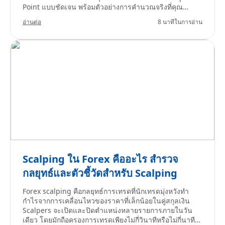
Point แบบชัดเจน พร้อมตัวอย่างการคำนวณจริงที่คุณ
สามารถนำไปใช้กับแพลตฟอร์ม MT4/MT5 ของ TMGM ได้
อ่านต่อ
8 นาทีในการอ่าน
ทันที
Scalping ใน Forex คืออะไร สำรวจ
กลยุทธ์และตัวชี้วัดสำหรับ Scalping
Forex scalping คือกลยุทธ์การเทรดที่นักเทรดมุ่งหวังทำ
กำไรจากการเคลื่อนไหวของราคาที่เล็กน้อยในคู่สกุลเงิน
Scalpers จะเปิดและปิดตำแหน่งหลายรายการภายในวัน
เดียว โดยมักถือครองการเทรดเพียงไม่กี่วินาทีหรือไม่กี่นาที