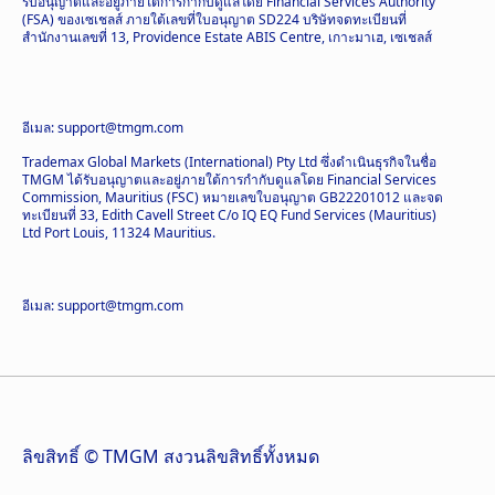
รับอนุญาตและอยู่ภายใต้การกำกับดูแลโดย Financial Services Authority
(FSA) ของเซเชลส์ ภายใต้เลขที่ใบอนุญาต SD224 บริษัทจดทะเบียนที่
สำนักงานเลขที่ 13, Providence Estate ABIS Centre, เกาะมาเฮ, เซเชลส์
อีเมล: support@tmgm.com
Trademax Global Markets (International) Pty Ltd ซึ่งดำเนินธุรกิจในชื่อ
TMGM ได้รับอนุญาตและอยู่ภายใต้การกำกับดูแลโดย Financial Services
Commission, Mauritius (FSC) หมายเลขใบอนุญาต GB22201012 และจด
ทะเบียนที่ 33, Edith Cavell Street C/o IQ EQ Fund Services (Mauritius)
Ltd Port Louis, 11324 Mauritius.
อีเมล: support@tmgm.com
ลิขสิทธิ์ © TMGM สงวนลิขสิทธิ์ทั้งหมด