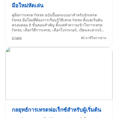
มือใหม่หัดเล่น
คู่มือการเทรด Forex ฉบับนี้ออกแบบมาสำหรับนักเทรด
Forex มือใหม่ที่ต้องการเรียนรู้วิธีเทรด Forex ตั้งแต่เริ่มต้น
ครอบคลุม 8 ขั้นตอนสำคัญ ตั้งแต่ทำความเข้าใจการเทรด
Forex, เลือกวิธีการเทรด, เลือกโบรกเกอร์, เปิดและฝากเงิน
เข้าบัญชีเทรด, วิเคราะห์คู่เงิน, สร้างแผนการเทรด, เปิดออ
อ่านต่อ
40 นาทีในการอ่าน
เดอร์ และติดตามสถานะการเทรดของคุณ
กลยุทธ์การเทรดฟอเร็กซ์สำหรับผู้เริ่มต้น