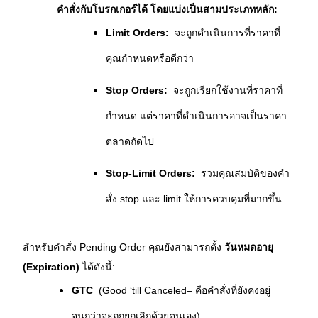
คำสั่งกับโบรกเกอร์ได้ โดยแบ่งเป็นสามประเภทหลัก:
Limit Orders:
  จะถูกดำเนินการที่ราคาที่
คุณกำหนดหรือดีกว่า
Stop Orders:
  จะถูกเรียกใช้งานที่ราคาที่
กำหนด แต่ราคาที่ดำเนินการอาจเป็นราคา
ตลาดถัดไป
Stop-Limit Orders:
  รวมคุณสมบัติของคำ
สั่ง stop และ limit ให้การควบคุมที่มากขึ้น
สำหรับคำสั่ง Pending Order คุณยังสามารถตั้ง 
วันหมดอายุ 
(Expiration)
 ได้ดังนี้:
GTC
  (Good ‘till Canceled– คือคำสั่งที่ยังคงอยู่
จนกว่าจะถูกยกเลิกด้วยตนเอง)