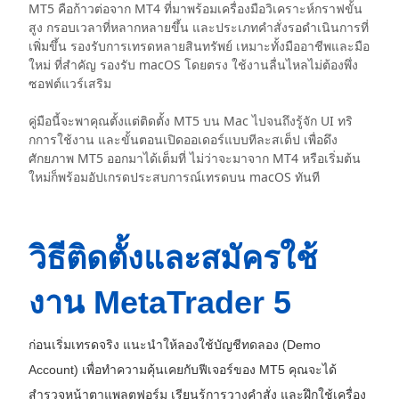
MT5 คือก้าวต่อจาก MT4 ที่มาพร้อมเครื่องมือวิเคราะห์กราฟขั้น
สูง กรอบเวลาที่หลากหลายขึ้น และประเภทคำสั่งรอดำเนินการที่
เพิ่มขึ้น รองรับการเทรดหลายสินทรัพย์ เหมาะทั้งมืออาชีพและมือ
ใหม่ ที่สำคัญ รองรับ macOS โดยตรง ใช้งานลื่นไหลไม่ต้องพึ่ง
ซอฟต์แวร์เสริม
คู่มือนี้จะพาคุณตั้งแต่ติดตั้ง MT5 บน Mac ไปจนถึงรู้จัก UI ทริ
กการใช้งาน และขั้นตอนเปิดออเดอร์แบบทีละสเต็ป เพื่อดึง
ศักยภาพ MT5 ออกมาได้เต็มที่ ไม่ว่าจะมาจาก MT4 หรือเริ่มต้น
ใหม่ก็พร้อมอัปเกรดประสบการณ์เทรดบน macOS ทันที
วิธีติดตั้งและสมัครใช้
งาน MetaTrader 5
ก่อนเริ่มเทรดจริง แนะนำให้ลองใช้บัญชีทดลอง (Demo
Account) เพื่อทำความคุ้นเคยกับฟีเจอร์ของ MT5 คุณจะได้
สำรวจหน้าตาแพลตฟอร์ม เรียนรู้การวางคำสั่ง และฝึกใช้เครื่อง