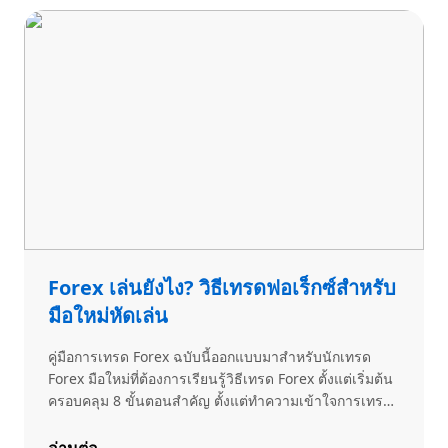
Forex เล่นยังไง? วิธีเทรดฟอเร็กซ์สำหรับ
มือใหม่หัดเล่น
คู่มือการเทรด Forex ฉบับนี้ออกแบบมาสำหรับนักเทรด
Forex มือใหม่ที่ต้องการเรียนรู้วิธีเทรด Forex ตั้งแต่เริ่มต้น
ครอบคลุม 8 ขั้นตอนสำคัญ ตั้งแต่ทำความเข้าใจการเทรด
Forex, เลือกวิธีการเทรด, เลือกโบรกเกอร์, เปิดและฝากเงิน
เข้าบัญชีเทรด, วิเคราะห์คู่เงิน, สร้างแผนการเทรด, เปิดออ
อ่านต่อ