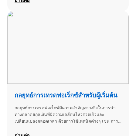
เดอร์ และติดตามสถานะการเทรดของคุณ
กลยุทธ์การเทรดฟอเร็กซ์สำหรับผู้เริ่มต้น
กลยุทธ์การเทรดฟอเร็กซ์มีความสำคัญอย่างยิ่งในการนำ
ทางตลาดสกุลเงินที่มีความเคลื่อนไหวรวดเร็วและ
เปลี่ยนแปลงตลอดเวลา ด้วยการใช้เทคนิคต่างๆ เช่น การ
วิเคราะห์ทางเทคนิค การวิเคราะห์ปัจจัยพื้นฐาน และวิธี
ผสมผสาน เทรดเดอร์สามารถตัดสินใจอย่างมีข้อมูลที่
อ่านต่อ