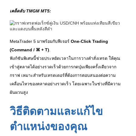
เคล็ดลับ TMGM MT5:
MetaTrader 5 มาพร้อมกับฟีเจอร์ 
One-Click Trading 
(Command / ⌘ + T)
.
ฟังก์ชันพิเศษนี้ช่วยประหยัดเวลาในการวางคำสั่งเทรด ให้คุณ
เข้าสู่ตลาดได้อย่างรวดเร็วด้วยการกดปุ่มเพียงครั้งเดียวจาก
กราฟ เหมาะสำหรับเทรดเดอร์ที่ต้องการตอบสนองต่อความ
เคลื่อนไหวของตลาดอย่างรวดเร็ว โดยเฉพาะในช่วงที่มีความ
ผันผวนสูง
วิธีติดตามและแก้ไข
ตำแหน่งของคุณ