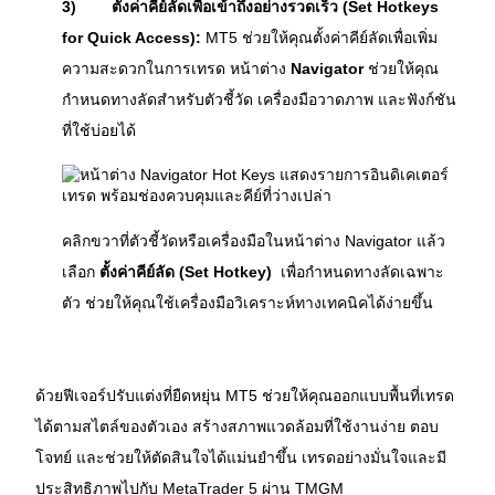
3)
ตั้งค่าคีย์ลัดเพื่อเข้าถึงอย่างรวดเร็ว (Set Hotkeys 
for Quick Access):
 MT5 ช่วยให้คุณตั้งค่าคีย์ลัดเพื่อเพิ่ม
ความสะดวกในการเทรด หน้าต่าง 
Navigator
 ช่วยให้คุณ
กำหนดทางลัดสำหรับตัวชี้วัด เครื่องมือวาดภาพ และฟังก์ชัน
ที่ใช้บ่อยได้
คลิกขวาที่ตัวชี้วัดหรือเครื่องมือในหน้าต่าง Navigator แล้ว
เลือก 
ตั้งค่าคีย์ลัด (Set Hotkey)
  เพื่อกำหนดทางลัดเฉพาะ
ตัว ช่วยให้คุณใช้เครื่องมือวิเคราะห์ทางเทคนิคได้ง่ายขึ้น
ด้วยฟีเจอร์ปรับแต่งที่ยืดหยุ่น MT5 ช่วยให้คุณออกแบบพื้นที่เทรด
ได้ตามสไตล์ของตัวเอง สร้างสภาพแวดล้อมที่ใช้งานง่าย ตอบ
โจทย์ และช่วยให้ตัดสินใจได้แม่นยำขึ้น เทรดอย่างมั่นใจและมี
ประสิทธิภาพไปกับ MetaTrader 5 ผ่าน TMGM