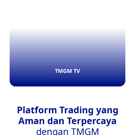
TMGM TV
Platform Trading yang
Jelajahi lebih lanjut
Aman dan Terpercaya
dengan TMGM