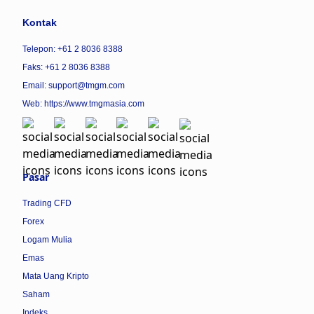
Kontak
Telepon: +61 2 8036 8388
Faks: +61 2 8036 8388
Email: support@tmgm.com
Web:
https://www.tmgmasia.com
Pasar
Trading CFD
Forex
Logam Mulia
Emas
Mata Uang Kripto
Saham
Indeks