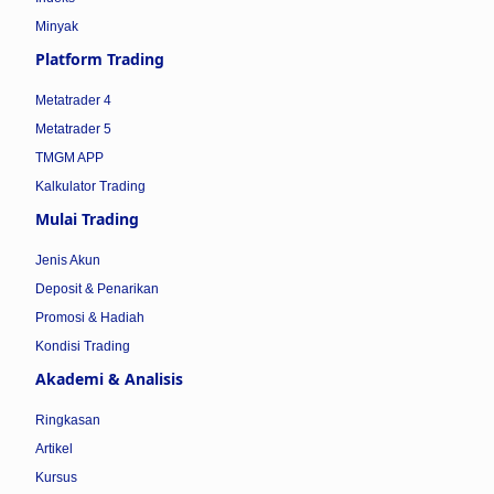
Minyak
Platform Trading
Metatrader 4
Metatrader 5
TMGM APP
Kalkulator Trading
Mulai Trading
Jenis Akun
Deposit & Penarikan
Promosi & Hadiah
Kondisi Trading
Akademi & Analisis
Ringkasan
Artikel
Kursus