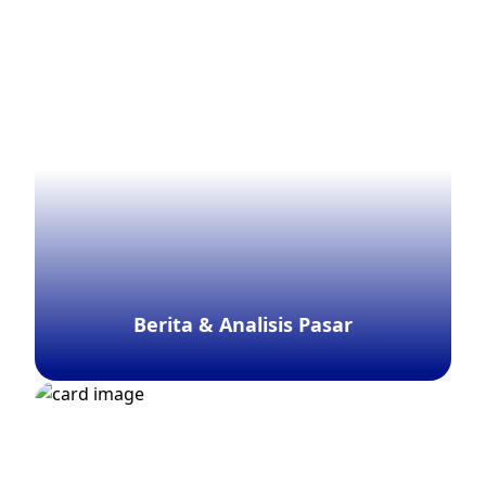
Jelajahi lebih lanjut
Berita & Analisis Pasar
Jelajahi lebih lanjut