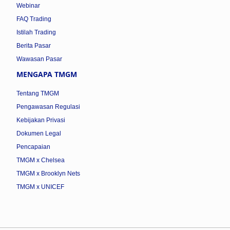
Webinar
FAQ Trading
Istilah Trading
Berita Pasar
Wawasan Pasar
MENGAPA TMGM
Tentang TMGM
Pengawasan Regulasi
Kebijakan Privasi
Dokumen Legal
Pencapaian
TMGM x Chelsea
TMGM x Brooklyn Nets
TMGM x UNICEF