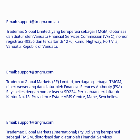
Email: support@tmgm.com.au
Trademax Global Limited, yang beroperasi sebagai TMGM, diotorisasi
dan diatur oleh Vanuatu Financial Services Commission (VFSC), nomor
registrasi 40356 dan terdaftar di 1276, Kumul Highway, Port Vila,
Vanuatu, Republic of Vanuatu.
Email: support@tmgm.com
Trademax Global Markets (SE) Limited, berdagang sebagai TMGM,
diberi wewenang dan diatur oleh Financial Services Authority (FSA)
Seychelles dengan nomor lisensi SD224. Perusahaan terdaftar di
Kantor No. 13, Providence Estate ABIS Centre, Mahe, Seychelles.
Email: support@tmgm.com
Trademax Global Markets (International) Pty Ltd, yang beroperasi
sebagai TMGM, diotorisasi dan diatur oleh Financial Services