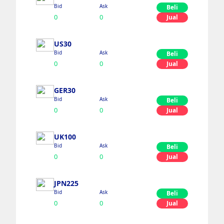
Bid
Ask
Beli
0
0
Jual
US30
Bid
Ask
Beli
0
0
Jual
GER30
Bid
Ask
Beli
0
0
Jual
UK100
Bid
Ask
Beli
0
0
Jual
JPN225
Bid
Ask
Beli
0
0
Jual