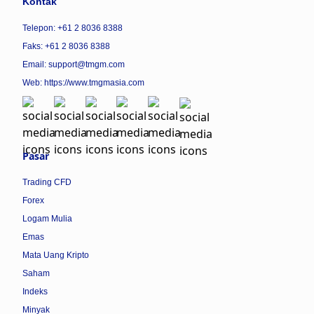
Kontak
Telepon: +61 2 8036 8388
Faks: +61 2 8036 8388
Email: support@tmgm.com
Web:
https://www.tmgmasia.com
Pasar
Trading CFD
Forex
Logam Mulia
Emas
Mata Uang Kripto
Saham
Indeks
Minyak