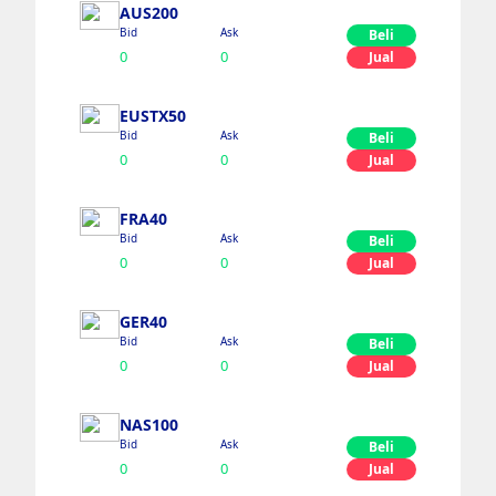
AUS200
Bid
Ask
Beli
0
0
Jual
EUSTX50
Bid
Ask
Beli
0
0
Jual
FRA40
Bid
Ask
Beli
0
0
Jual
GER40
Bid
Ask
Beli
0
0
Jual
NAS100
Bid
Ask
Beli
0
0
Jual