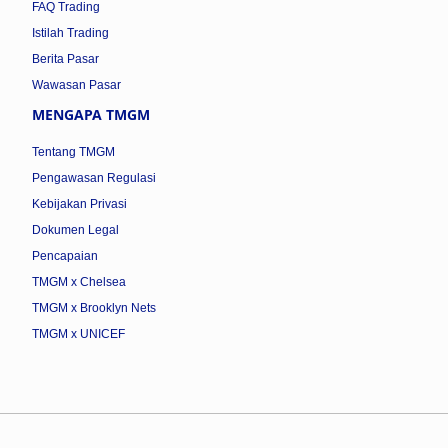
FAQ Trading
Istilah Trading
Berita Pasar
Wawasan Pasar
MENGAPA TMGM
Tentang TMGM
Pengawasan Regulasi
Kebijakan Privasi
Dokumen Legal
Pencapaian
TMGM x Chelsea
TMGM x Brooklyn Nets
TMGM x UNICEF