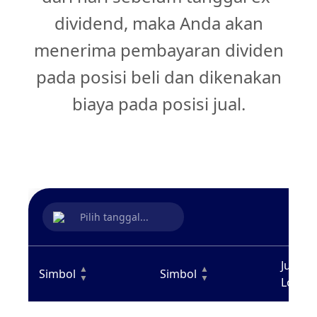
dividend, maka Anda akan
menerima pembayaran dividen
pada posisi beli dan dikenakan
biaya pada posisi jual.
Pilih tanggal...
Jumla
▲
▲
Simbol
Simbol
▼
▼
Long