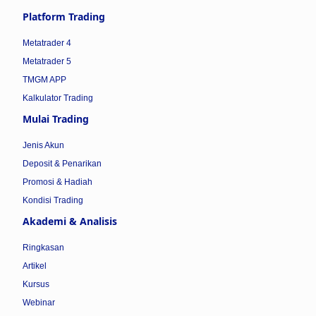
Platform Trading
Metatrader 4
Metatrader 5
TMGM APP
Kalkulator Trading
Mulai Trading
Jenis Akun
Deposit & Penarikan
Promosi & Hadiah
Kondisi Trading
Akademi & Analisis
Ringkasan
Artikel
Kursus
Webinar