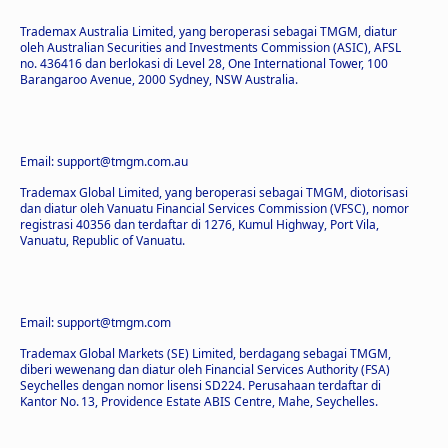
Trademax Australia Limited, yang beroperasi sebagai TMGM, diatur
oleh Australian Securities and Investments Commission (ASIC), AFSL
no. 436416 dan berlokasi di Level 28, One International Tower, 100
Barangaroo Avenue, 2000 Sydney, NSW Australia.
Email: support@tmgm.com.au
Trademax Global Limited, yang beroperasi sebagai TMGM, diotorisasi
dan diatur oleh Vanuatu Financial Services Commission (VFSC), nomor
registrasi 40356 dan terdaftar di 1276, Kumul Highway, Port Vila,
Vanuatu, Republic of Vanuatu.
Email: support@tmgm.com
Trademax Global Markets (SE) Limited, berdagang sebagai TMGM,
diberi wewenang dan diatur oleh Financial Services Authority (FSA)
Seychelles dengan nomor lisensi SD224. Perusahaan terdaftar di
Kantor No. 13, Providence Estate ABIS Centre, Mahe, Seychelles.