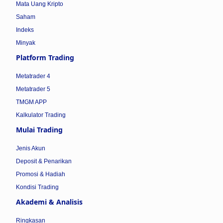
Mata Uang Kripto
Saham
Indeks
Minyak
Platform Trading
Metatrader 4
Metatrader 5
TMGM APP
Kalkulator Trading
Mulai Trading
Jenis Akun
Deposit & Penarikan
Promosi & Hadiah
Kondisi Trading
Akademi & Analisis
Ringkasan