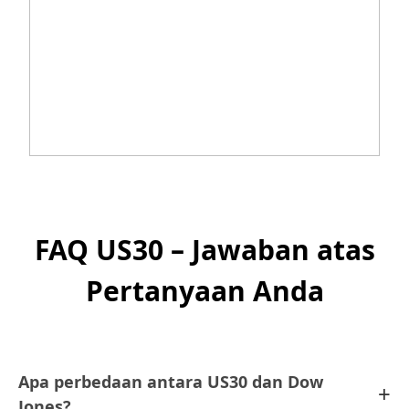
FAQ US30 – Jawaban atas
Pertanyaan Anda
Apa perbedaan antara US30 dan Dow
+
Jones?