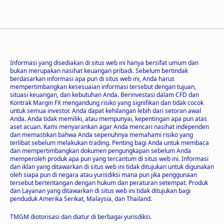
Informasi yang disediakan di situs web ini hanya bersifat umum dan
bukan merupakan nasihat keuangan pribadi. Sebelum bertindak
berdasarkan informasi apa pun di situs web ini, Anda harus
mempertimbangkan kesesuaian informasi tersebut dengan tujuan,
situasi keuangan, dan kebutuhan Anda. Berinvestasi dalam CFD dan
Kontrak Margin FX mengandung risiko yang signifikan dan tidak cocok
untuk semua investor. Anda dapat kehilangan lebih dari setoran awal
Anda. Anda tidak memiliki, atau mempunyai, kepentingan apa pun atas
aset acuan. Kami menyarankan agar Anda mencari nasihat independen
dan memastikan bahwa Anda sepenuhnya memahami risiko yang
terlibat sebelum melakukan trading. Penting bagi Anda untuk membaca
dan mempertimbangkan dokumen pengungkapan sebelum Anda
memperoleh produk apa pun yang tercantum di situs web ini. Informasi
dan iklan yang ditawarkan di situs web ini tidak ditujukan untuk digunakan
oleh siapa pun di negara atau yurisdiksi mana pun jika penggunaan
tersebut bertentangan dengan hukum dan peraturan setempat. Produk
dan Layanan yang ditawarkan di situs web ini tidak ditujukan bagi
penduduk Amerika Serikat, Malaysia, dan Thailand.
TMGM diotorisasi dan diatur di berbagai yurisdiksi.