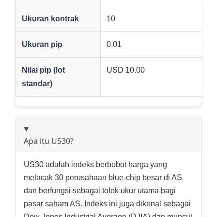
Ukuran kontrak
10
Ukuran pip
0.01
Nilai pip (lot
USD 10.00
standar)
Apa itu US30?
US30 adalah indeks berbobot harga yang
melacak 30 perusahaan blue-chip besar di AS
dan berfungsi sebagai tolok ukur utama bagi
pasar saham AS. Indeks ini juga dikenal sebagai
Dow Jones Industrial Average (DJIA) dan muncul