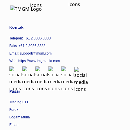
Kontak
Telepon: +61 2 8036 8388
Faks: +61 2 8036 8388
Email: support@tmgm.com
Web:
https://www.tmgmasia.com
Pasar
Trading CFD
Forex
Logam Mulia
Emas