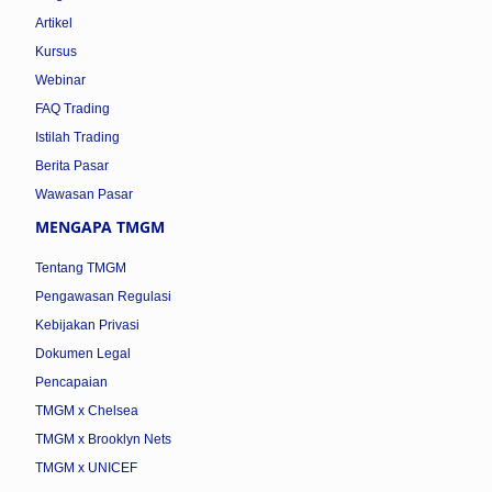
Artikel
Kursus
Webinar
FAQ Trading
Istilah Trading
Berita Pasar
Wawasan Pasar
MENGAPA TMGM
Tentang TMGM
Pengawasan Regulasi
Kebijakan Privasi
Dokumen Legal
Pencapaian
TMGM x Chelsea
TMGM x Brooklyn Nets
TMGM x UNICEF