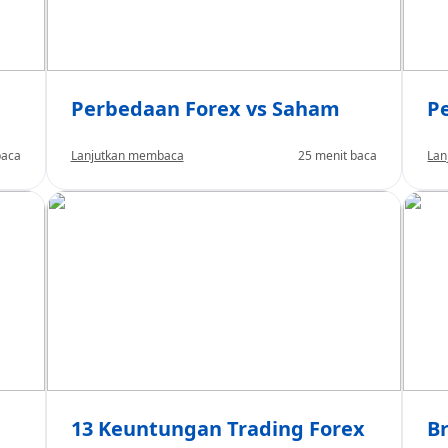
Perbedaan Forex vs Saham
P
baca
Lanjutkan membaca
25 menit baca
Lan
13 Keuntungan Trading Forex
B