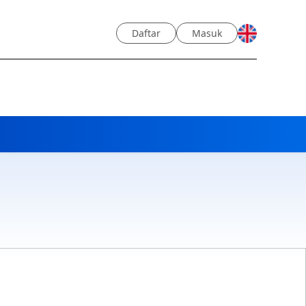
Daftar
Masuk