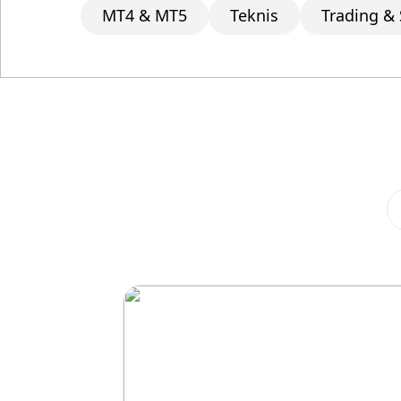
MT4 & MT5
Teknis
Trading & 