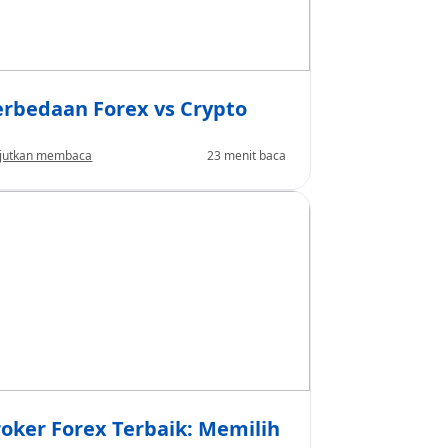
erbedaan Forex vs Crypto
jutkan membaca
23 menit baca
roker Forex Terbaik: Memilih