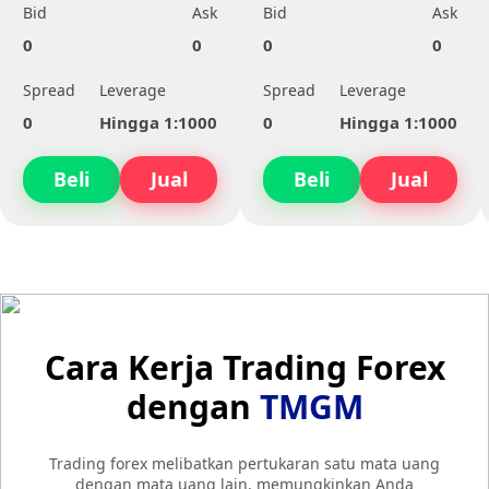
Bid
Ask
Bid
Ask
0
0
0
0
Spread
Leverage
Spread
Leverage
0
Hingga 1:1000
0
Hingga 1:1000
Beli
Jual
Beli
Jual
Cara Kerja Trading Forex
dengan
TMGM
Trading forex melibatkan pertukaran satu mata uang
dengan mata uang lain, memungkinkan Anda