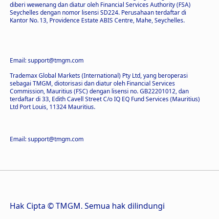
diberi wewenang dan diatur oleh Financial Services Authority (FSA)
Seychelles dengan nomor lisensi SD224. Perusahaan terdaftar di
Kantor No. 13, Providence Estate ABIS Centre, Mahe, Seychelles.
Email: support@tmgm.com
Trademax Global Markets (International) Pty Ltd, yang beroperasi
sebagai TMGM, diotorisasi dan diatur oleh Financial Services
Commission, Mauritius (FSC) dengan lisensi no. GB22201012, dan
terdaftar di 33, Edith Cavell Street C/o IQ EQ Fund Services (Mauritius)
Ltd Port Louis, 11324 Mauritius.
Email: support@tmgm.com
Hak Cipta © TMGM. Semua hak dilindungi