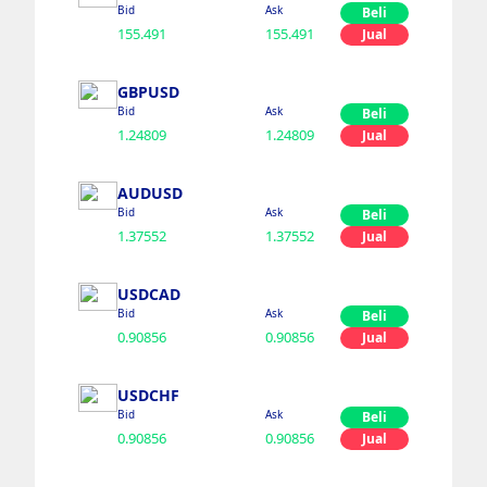
Bid
Ask
Beli
155.491
155.491
Jual
GBPUSD
Bid
Ask
Beli
1.24809
1.24809
Jual
AUDUSD
Bid
Ask
Beli
1.37552
1.37552
Jual
USDCAD
Bid
Ask
Beli
0.90856
0.90856
Jual
USDCHF
Bid
Ask
Beli
0.90856
0.90856
Jual