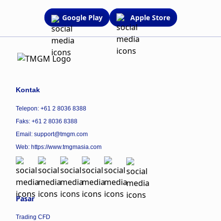
Google Play
Apple Store
Kontak
Telepon: +61 2 8036 8388
Faks: +61 2 8036 8388
Email: support@tmgm.com
Web:
https://www.tmgmasia.com
Pasar
Trading CFD