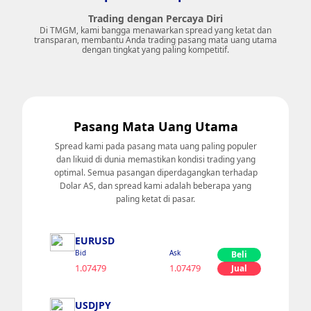
Trading dengan Percaya Diri
Di TMGM, kami bangga menawarkan spread yang ketat dan
transparan, membantu Anda trading pasang mata uang utama
dengan tingkat yang paling kompetitif.
Pasang Mata Uang Utama
Spread kami pada pasang mata uang paling populer
dan likuid di dunia memastikan kondisi trading yang
optimal. Semua pasangan diperdagangkan terhadap
Dolar AS, dan spread kami adalah beberapa yang
paling ketat di pasar.
EURUSD
Bid
Ask
Beli
1.07479
1.07479
Jual
USDJPY