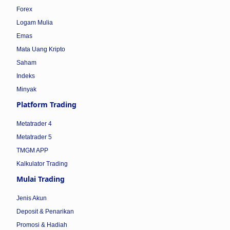
Forex
Logam Mulia
Emas
Mata Uang Kripto
Saham
Indeks
Minyak
Platform Trading
Metatrader 4
Metatrader 5
TMGM APP
Kalkulator Trading
Mulai Trading
Jenis Akun
Deposit & Penarikan
Promosi & Hadiah