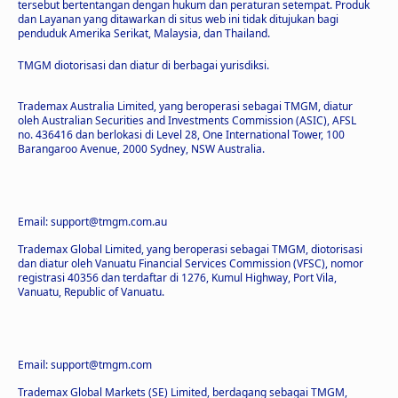
tersebut bertentangan dengan hukum dan peraturan setempat. Produk
dan Layanan yang ditawarkan di situs web ini tidak ditujukan bagi
penduduk Amerika Serikat, Malaysia, dan Thailand.
TMGM diotorisasi dan diatur di berbagai yurisdiksi.
Trademax Australia Limited, yang beroperasi sebagai TMGM, diatur
oleh Australian Securities and Investments Commission (ASIC), AFSL
no. 436416 dan berlokasi di Level 28, One International Tower, 100
Barangaroo Avenue, 2000 Sydney, NSW Australia.
Email: support@tmgm.com.au
Trademax Global Limited, yang beroperasi sebagai TMGM, diotorisasi
dan diatur oleh Vanuatu Financial Services Commission (VFSC), nomor
registrasi 40356 dan terdaftar di 1276, Kumul Highway, Port Vila,
Vanuatu, Republic of Vanuatu.
Email: support@tmgm.com
Trademax Global Markets (SE) Limited, berdagang sebagai TMGM,