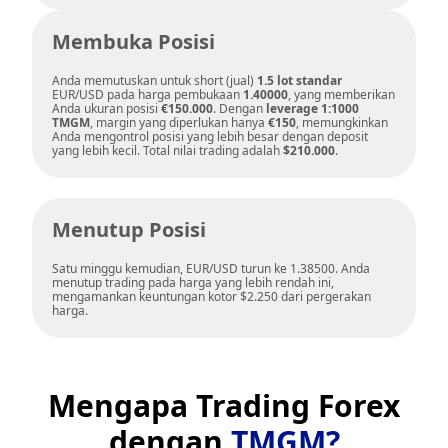
Membuka Posisi
Anda memutuskan untuk short (jual)
1.5 lot standar
EUR/USD pada harga pembukaan
1.40000
, yang memberikan
Anda ukuran posisi
€150.000
. Dengan
leverage 1:1000
TMGM
, margin yang diperlukan hanya
€150
, memungkinkan
Anda mengontrol posisi yang lebih besar dengan deposit
yang lebih kecil. Total nilai trading adalah
$210.000
.
Menutup Posisi
Satu minggu kemudian, EUR/USD turun ke 1.38500. Anda
menutup trading pada harga yang lebih rendah ini,
mengamankan keuntungan kotor $2.250 dari pergerakan
harga.
Mengapa Trading Forex
dengan
TMGM?