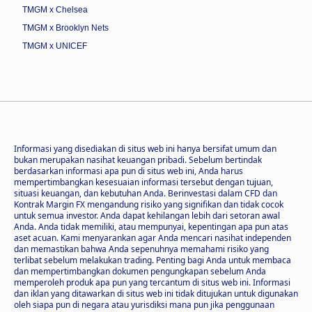
TMGM x Chelsea
TMGM x Brooklyn Nets
TMGM x UNICEF
Informasi yang disediakan di situs web ini hanya bersifat umum dan
bukan merupakan nasihat keuangan pribadi. Sebelum bertindak
berdasarkan informasi apa pun di situs web ini, Anda harus
mempertimbangkan kesesuaian informasi tersebut dengan tujuan,
situasi keuangan, dan kebutuhan Anda. Berinvestasi dalam CFD dan
Kontrak Margin FX mengandung risiko yang signifikan dan tidak cocok
untuk semua investor. Anda dapat kehilangan lebih dari setoran awal
Anda. Anda tidak memiliki, atau mempunyai, kepentingan apa pun atas
aset acuan. Kami menyarankan agar Anda mencari nasihat independen
dan memastikan bahwa Anda sepenuhnya memahami risiko yang
terlibat sebelum melakukan trading. Penting bagi Anda untuk membaca
dan mempertimbangkan dokumen pengungkapan sebelum Anda
memperoleh produk apa pun yang tercantum di situs web ini. Informasi
dan iklan yang ditawarkan di situs web ini tidak ditujukan untuk digunakan
oleh siapa pun di negara atau yurisdiksi mana pun jika penggunaan