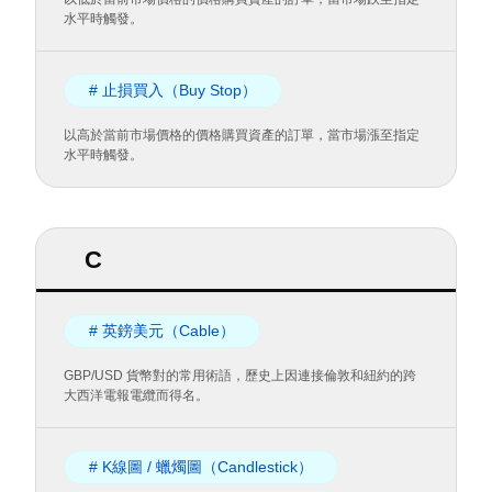
水平時觸發。
# 止損買入（Buy Stop）
以高於當前市場價格的價格購買資產的訂單，當市場漲至指定
水平時觸發。
C
# 英鎊美元（Cable）
GBP/USD 貨幣對的常用術語，歷史上因連接倫敦和紐約的跨
大西洋電報電纜而得名。
# K線圖 / 蠟燭圖（Candlestick）