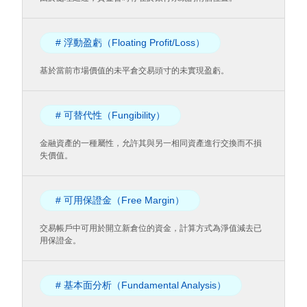
# 浮動盈虧（Floating Profit/Loss）
基於當前市場價值的未平倉交易頭寸的未實現盈虧。
# 可替代性（Fungibility）
金融資產的一種屬性，允許其與另一相同資產進行交換而不損
失價值。
# 可用保證金（Free Margin）
交易帳戶中可用於開立新倉位的資金，計算方式為淨值減去已
用保證金。
# 基本面分析（Fundamental Analysis）