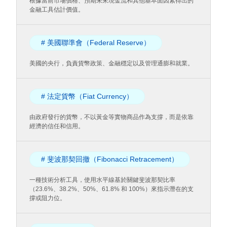
根據當前市場價格、預期未來現金流和其他基本面因素得出的
金融工具估計價值。
# 美國聯準會（Federal Reserve）
美國的央行，負責貨幣政策、金融穩定以及管理通膨和就業。
# 法定貨幣（Fiat Currency）
由政府發行的貨幣，不以黃金等實物商品作為支撐，而是依靠
經濟的信任和信用。
# 斐波那契回撤（Fibonacci Retracement）
一種技術分析工具，使用水平線基於關鍵斐波那契比率
（23.6%、38.2%、50%、61.8% 和 100%）來指示潛在的支
撐或阻力位。