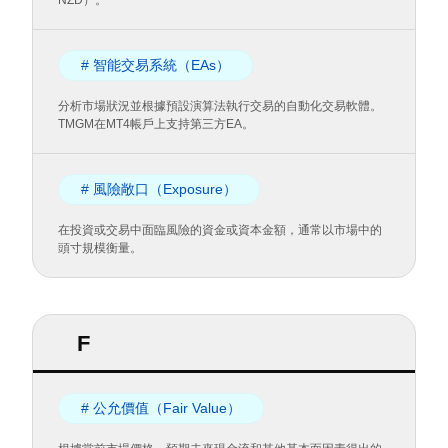
NZD）。
# 智能交易系統（EAs）
分析市場狀況並根據預設演算法執行交易的自動化交易軟體。
TMGM在MT4帳戶上支持第三方EA。
# 風險敞口（Exposure）
在投資或交易中面臨風險的資金或資本金額，通常以市場中的
頭寸規模衡量。
F
# 公允價值（Fair Value）