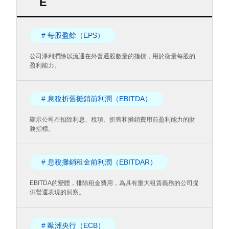
E
# 每股盈餘（EPS）
公司淨利潤除以流通在外普通股數量的指標，用於衡量每股的
盈利能力。
# 息稅折舊攤銷前利潤（EBITDA）
顯示公司在扣除利息、稅項、折舊和攤銷費用前盈利能力的財
務指標。
# 息稅攤銷租金前利潤（EBITDAR）
EBITDA的變體，排除租金費用，為具有重大租賃義務的公司提
供營運表現的洞察。
# 歐洲央行（ECB）