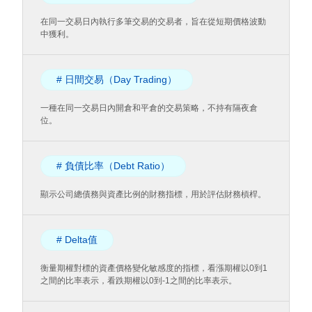
在同一交易日內執行多筆交易的交易者，旨在從短期價格波動
中獲利。
# 日間交易（Day Trading）
一種在同一交易日內開倉和平倉的交易策略，不持有隔夜倉
位。
# 負債比率（Debt Ratio）
顯示公司總債務與資產比例的財務指標，用於評估財務槓桿。
# Delta值
衡量期權對標的資產價格變化敏感度的指標，看漲期權以0到1
之間的比率表示，看跌期權以0到-1之間的比率表示。