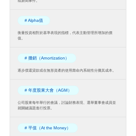
或新聞事件。
# Alpha值
衡量投資相對於基準表現的指標，代表主動管理所增加的價
值。
# 攤銷（Amortization）
逐步償還貸款或在無形資產的使用壽命內系統性分攤其成本。
# 年度股東大會（AGM）
公司股東每年舉行的會議，討論財務表現、選舉董事會成員並
就關鍵議題進行投票。
# 平值（At the Money）