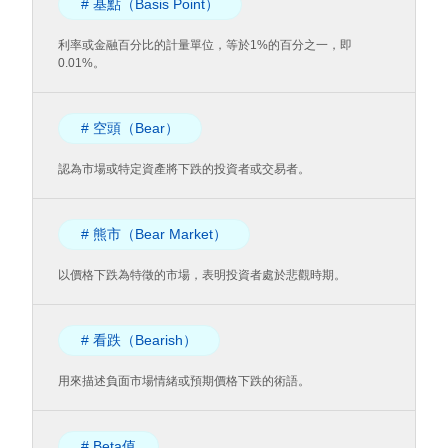
# 基點（Basis Point）
利率或金融百分比的計量單位，等於1%的百分之一，即
0.01%。
# 空頭（Bear）
認為市場或特定資產將下跌的投資者或交易者。
# 熊市（Bear Market）
以價格下跌為特徵的市場，表明投資者處於悲觀時期。
# 看跌（Bearish）
用來描述負面市場情緒或預期價格下跌的術語。
# Beta值