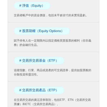
# 淨值（Equity）
交易者帳戶中的資金價值，包括未平倉頭寸的未實現盈虧。
# 股票期權（Equity Options）
賦予持有人在一定期限內以指定價格買賣股票的權利（但非義
務）的金融衍生品。
# 交易所交易基金（ETF）
追蹤指數、行業、商品或資產的可交易證券，提供如股票般的
分散投資和靈活性。
# 交易所交易產品（ETP）
在交易所交易的廣泛證券類別，包括ETF、ETN（交易所交易
票據）和ETC（交易所交易商品）。