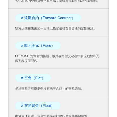
去中心化的全球貨幣交易市場，提供高流動性和24小時運作。
# 遠期合約（Forward Contract）
雙方之間在未來某一日期以指定價格買賣資產的定制協議。
# 歐元美元（Fibre）
EUR/USD 貨幣對的術語，以其在外匯交易者中的流動性和受
歡迎程度而聞名。
# 空倉（Flat）
描述交易者在市場中沒有未平倉頭寸的交易術語。
# 在途資金（Float）
由於處理延遲，資金暫時存在於銀行系統的兩個位置。