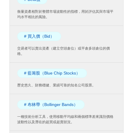
衡量資產相對於整體市場波動性的指標，用於評估其與市場平
均水平相比的風險。
# 買入價（Bid）
交易者可以賣出資產（建立空頭倉位）或平倉多頭倉位的價
格。
# 藍籌股（Blue Chip Stocks）
歷史悠久、財務穩健、業績可靠的知名公司股票。
# 布林帶（Bollinger Bands）
一種技術分析工具，使用移動平均線和兩個標準差來識別價格
波動性以及潛在的超買或超賣狀況。