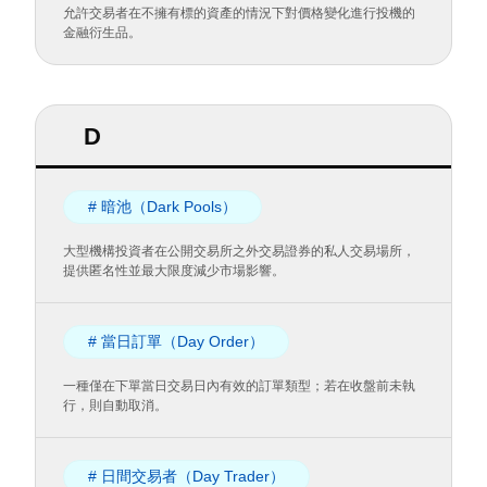
允許交易者在不擁有標的資產的情況下對價格變化進行投機的
金融衍生品。
D
# 暗池（Dark Pools）
大型機構投資者在公開交易所之外交易證券的私人交易場所，
提供匿名性並最大限度減少市場影響。
# 當日訂單（Day Order）
一種僅在下單當日交易日內有效的訂單類型；若在收盤前未執
行，則自動取消。
# 日間交易者（Day Trader）