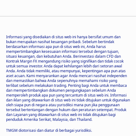
Informasi yang disediakan di situs web ini hanya bersifat umum dan
bukan merupakan nasihat keuangan pribadi. Sebelum bertindak
berdasarkan informasi apa pun di situs web ini, Anda harus
mempertimbangkan kesesuaian informasi tersebut dengan tujuan,
situasi keuangan, dan kebutuhan Anda. Berinvestasi dalam CFD dan
Kontrak Margin FX mengandung risiko yang signifikan dan tidak cocok
untuk semua investor. Anda dapat kehilangan lebih dari setoran awal
Anda. Anda tidak memiliki, atau mempunyai, kepentingan apa pun atas
aset acuan. Kami menyarankan agar Anda mencari nasihat independen
dan memastikan bahwa Anda sepenuhnya memahami risiko yang
terlibat sebelum melakukan trading. Penting bagi Anda untuk membaca
dan mempertimbangkan dokumen pengungkapan sebelum Anda
memperoleh produk apa pun yang tercantum di situs web ini. Informasi
dan iklan yang ditawarkan di situs web ini tidak ditujukan untuk digunakan
oleh siapa pun di negara atau yurisdiksi mana pun jika penggunaan
tersebut bertentangan dengan hukum dan peraturan setempat. Produk
dan Layanan yang ditawarkan di situs web ini tidak ditujukan bagi
penduduk Amerika Serikat, Malaysia, dan Thailand.
TMGM diotorisasi dan diatur di berbagai yurisdiksi.