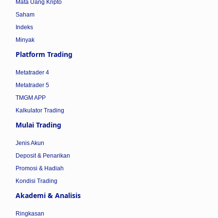
Mata Uang Kripto
Saham
Indeks
Minyak
Platform Trading
Metatrader 4
Metatrader 5
TMGM APP
Kalkulator Trading
Mulai Trading
Jenis Akun
Deposit & Penarikan
Promosi & Hadiah
Kondisi Trading
Akademi & Analisis
Ringkasan