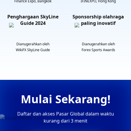
Finance Expo, Bangkok
IFINEXPO, Hong Kong
Penghargaan SkyLine
Sponsorship olahraga
Guide 2024
paling inovatif
Dianugerahkan oleh
Dianugerahkan oleh
WikiFX SkyLine Guide
Forex Sports Awards
Mulai Sekarang!
Daftar dan akses Pasar Global dalam waktu
kurang dari 3 menit