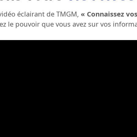
vidéo éclairant de TMGM,
« Connaissez vos 
z le pouvoir que vous avez sur vos informa