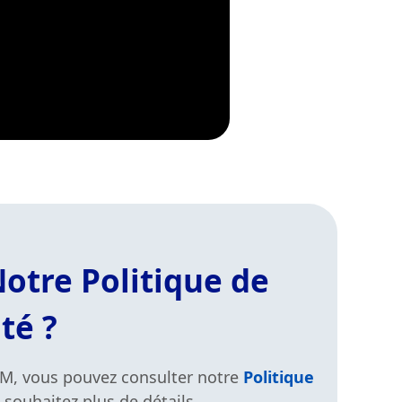
otre Politique de
té ?
GM, vous pouvez consulter notre
Politique
 souhaitez plus de détails.