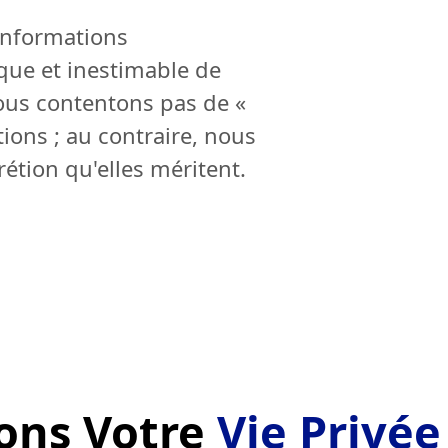
informations
ue et inestimable de
ous contentons pas de «
tions ; au contraire, nous
crétion qu'elles méritent.
ons Votre
Vie Privée