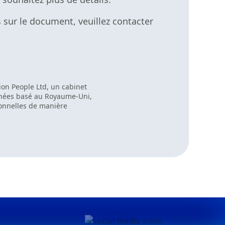
 sur le document, veuillez contacter
ion People Ltd, un cabinet
nnées basé au Royaume-Uni,
sonnelles de manière