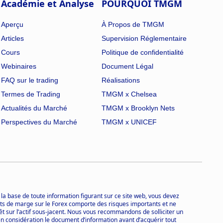
Académie et Analyse
POURQUOI TMGM
Aperçu
À Propos de TMGM
Articles
Supervision Réglementaire
Cours
Politique de confidentialité
Webinaires
Document Légal
FAQ sur le trading
Réalisations
Termes de Trading
TMGM x Chelsea
Actualités du Marché
TMGM x Brooklyn Nets
Perspectives du Marché
TMGM x UNICEF
 la base de toute information figurant sur ce site web, vous devez
trats de marge sur le Forex comporte des risques importants et ne
rêt sur l’actif sous-jacent. Nous vous recommandons de solliciter un
en considération le document d’information avant d’acquérir tout