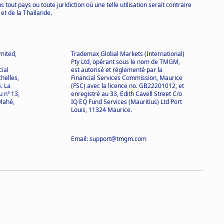
tout pays ou toute juridiction où une telle utilisation serait contraire
 et de la Thaïlande.
mited,
Trademax Global Markets (International)
Pty Ltd, opérant sous le nom de TMGM,
cial
est autorisé et réglementé par la
helles,
Financial Services Commission, Maurice
. La
(FSC) avec la licence no. GB22201012, et
 n° 13,
enregistré au 33, Edith Cavell Street C/o
Mahé,
IQ EQ Fund Services (Mauritius) Ltd Port
Louis, 11324 Maurice.
Email: support@tmgm.com