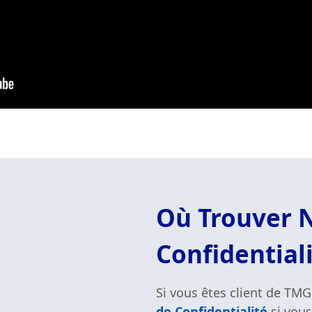
Où Trouver N
Confidentiali
Si vous êtes client de TM
de Confidentialité
si vous