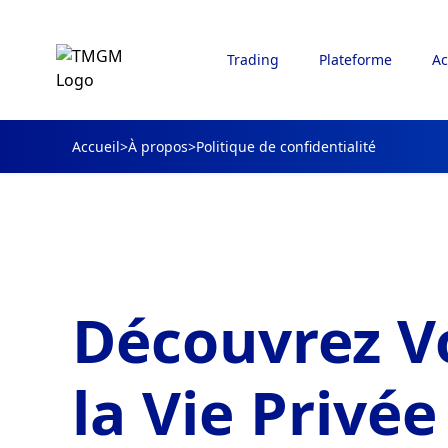
Trading
Plateforme
Ac
Accueil
>
À propos
>
Politique de confidentialité
Découvrez Vo
la Vie Privé