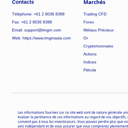
Marchés
Contacts
Téléphone: +61 2 8036 8388
Trading CFD
Fax: +61 2 8036 8388
Forex
Email: support@tmgm.com
Métaux Précieux
Web:
https://www.tmgmasia.com
Or
Cryptomonnaies
Actions
Indices
Pétrole
Les informations fournies sur ce site web sont de nature générale uni
évaluer la pertinence de ces informations au regard de vos objectifs, 
convient pas à tous les investisseurs. Vous pouvez perdre plus que vot
avis indépendant et de vous assurer que vous comprenez pleinement le