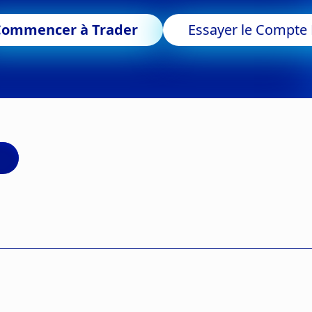
Commencer à Trader
Essayer le Compt