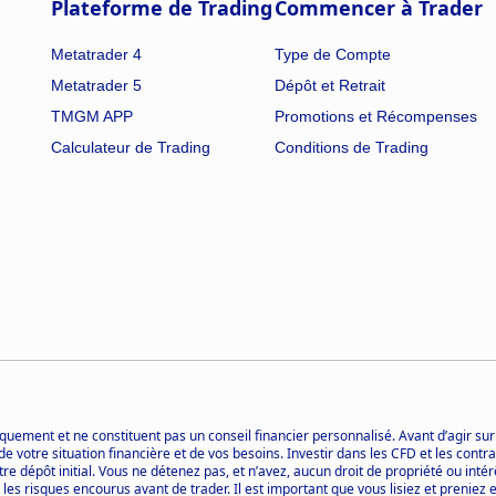
Plateforme de Trading
Commencer à Trader
Metatrader 4
Type de Compte
Metatrader 5
Dépôt et Retrait
TMGM APP
Promotions et Récompenses
Calculateur de Trading
Conditions de Trading
quement et ne constituent pas un conseil financier personnalisé. Avant d’agir sur
de votre situation financière et de vos besoins. Investir dans les CFD et les con
re dépôt initial. Vous ne détenez pas, et n’avez, aucun droit de propriété ou inté
s risques encourus avant de trader. Il est important que vous lisiez et preniez 