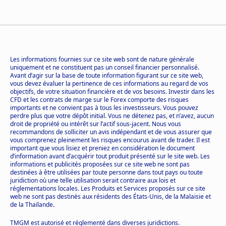
Les informations fournies sur ce site web sont de nature générale
uniquement et ne constituent pas un conseil financier personnalisé.
Avant d’agir sur la base de toute information figurant sur ce site web,
vous devez évaluer la pertinence de ces informations au regard de vos
objectifs, de votre situation financière et de vos besoins. Investir dans les
CFD et les contrats de marge sur le Forex comporte des risques
importants et ne convient pas à tous les investisseurs. Vous pouvez
perdre plus que votre dépôt initial. Vous ne détenez pas, et n’avez, aucun
droit de propriété ou intérêt sur l’actif sous-jacent. Nous vous
recommandons de solliciter un avis indépendant et de vous assurer que
vous comprenez pleinement les risques encourus avant de trader. Il est
important que vous lisiez et preniez en considération le document
d’information avant d’acquérir tout produit présenté sur le site web. Les
informations et publicités proposées sur ce site web ne sont pas
destinées à être utilisées par toute personne dans tout pays ou toute
juridiction où une telle utilisation serait contraire aux lois et
réglementations locales. Les Produits et Services proposés sur ce site
web ne sont pas destinés aux résidents des États-Unis, de la Malaisie et
de la Thaïlande.
TMGM est autorisé et réglementé dans diverses juridictions.