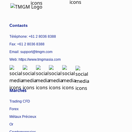
Contacts
Téléphone: +61 2 8036 8388
Fax: +61 2 8036 8388
Email: support@tmgm.com
Web:
https://www.tmgmasia.com
Marchés
Trading CFD
Forex
Métaux Précieux
Or
Cryptomonnaies