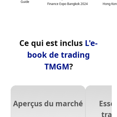
Guide
Finance Expo Bangkok 2024
Hong Kon
Ce qui est inclus
L'e-
book de trading
TMGM
?
Aperçus du marché
Esse
trad