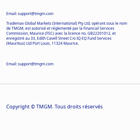
Email: support@tmgm.com
Trademax Global Markets (International) Pty Ltd, opérant sous le nom
de TMGM, est autorisé et réglementé par la Financial Services
Commission, Maurice (FSC) avec la licence no. GB22201012, et
enregistré au 33, Edith Cavell Street C/o IQ EQ Fund Services
(Mauritius) Ltd Port Louis, 11324 Maurice.
Email: support@tmgm.com
Copyright © TMGM. Tous droits réservés