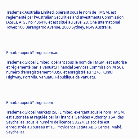
Trademax Australia Limited, opérant sous le nom de TMGM, est
réglementé par l'Australian Securities and Investments Commission
(ASIC), AFSL no. 436416 et est situé au Level 28, One International
Tower, 100 Barangaroo Avenue, 2000 Sydney, NSW Australie.
Email: support@tmgm.com.au
Trademax Global Limited, opérant sous le nom de TMGM, est autorisé
et réglementé par la Vanuatu Financial Services Commission (VFSC),
numéro d'enregistrement 40356 et enregistré au 1276, Kumul
Highway, Port Vila, Vanuatu, République de Vanuatu.
Email: support@tmgm.com
Trademax Global Markets (SE) Limited, exerçant sous le nom TMGM,
est autorisée et régulée par la Financial Services Authority (FSA) des
Seychelles, sous le numéro de licence SD224. La société est
enregistrée au bureau n° 13, Providence Estate ABIS Centre, Mahé,
Seychelles.