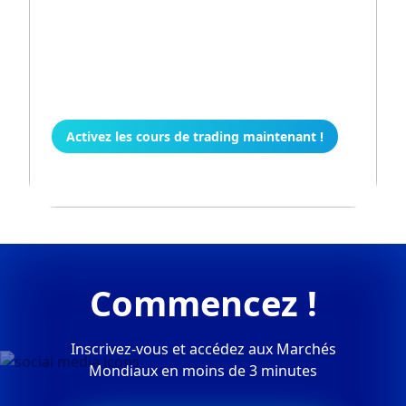
Portez vos connaissances en
trading au niveau supérieur avec
la plateforme d'apprentissage en
ligne complète de TMGM.
Activez les cours de trading maintenant !
Commencez !
Inscrivez-vous et accédez aux Marchés
Mondiaux en moins de 3 minutes