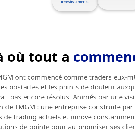
investissements.
à où tout a
commen
MGM ont commencé comme traders eux-mêm
 les obstacles et les points de douleur auxqu
ait pas encore résolus. Animés par une visio
on de TMGM : une entreprise construite par 
 de trading actuels et innove constammen
lutions de pointe pour autonomiser ses clie