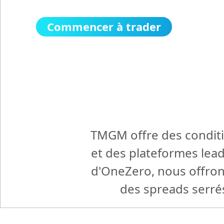
Commencer à trader
TMGM offre des conditi
et des plateformes lead
d'OneZero, nous offrons
des spreads serrés