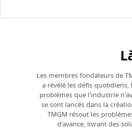
L
Les membres fondateurs de T
a révélé les défis quotidiens,
problèmes que l'industrie n'av
se sont lancés dans la créati
TMGM résout les problèmes
d'avance, livrant des so