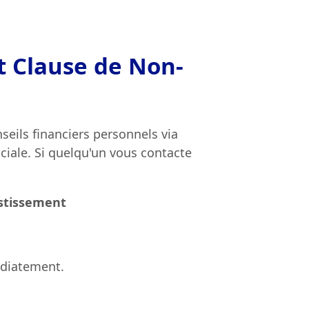
t Clause de Non-
eils financiers personnels via
iale. Si quelqu'un vous contacte
estissement
édiatement.