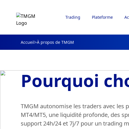
Trading
Plateforme
Ac
Accueil
>
À propos de TMGM
Pourquoi ch
TMGM autonomise les traders avec les 
MT4/MT5, une liquidité profonde, des sp
support 24h/24 et 7j/7 pour un trading m