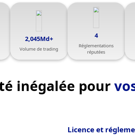
4
2,045Md+
Réglementations
Volume de trading
réputées
té inégalée pour
vos
Licence et réglem