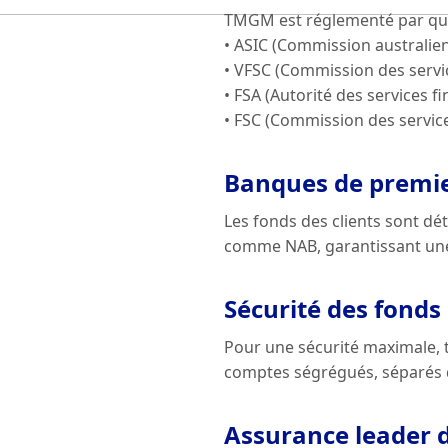
TMGM est réglementé par quat
• ASIC (Commission australien
• VFSC (Commission des servi
• FSA (Autorité des services f
• FSC (Commission des service
Banques de premi
Les fonds des clients sont d
comme NAB, garantissant une
Sécurité des fonds
Pour une sécurité maximale, t
comptes ségrégués, séparés d
Assurance leader 