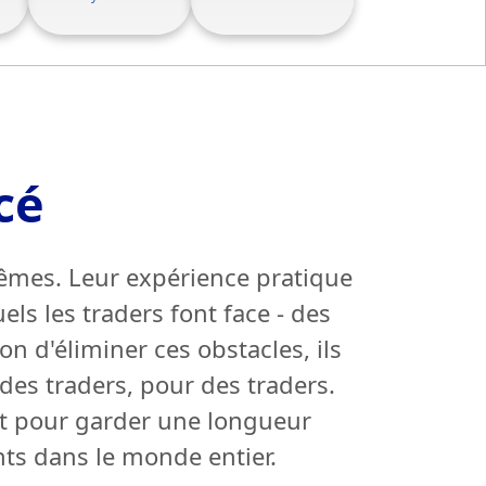
cé
es. Leur expérience pratique
els les traders font face - des
n d'éliminer ces obstacles, ils
des traders, pour des traders.
t pour garder une longueur
nts dans le monde entier.