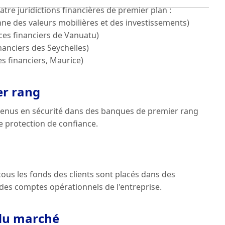
re juridictions financières de premier plan :
ne des valeurs mobilières et des investissements)
ces financiers de Vanuatu)
inanciers des Seychelles)
s financiers, Maurice)
er rang
étenus en sécurité dans des banques de premier rang
 protection de confiance.
ous les fonds des clients sont placés dans des
es comptes opérationnels de l'entreprise.
du marché