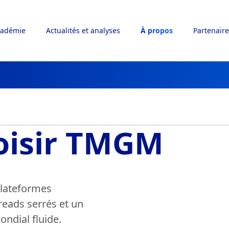
adémie
Actualités et analyses
À propos
Partenaire
oisir TMGM
plateformes
reads serrés et un
ondial fluide.