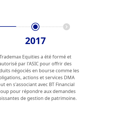
2017
Trademax Equities a été formé et
autorisé par l'ASIC pour offrir des
duits négociés en bourse comme les
bligations, actions et services DMA
out en s'associant avec BT Financial
oup pour répondre aux demandes
oissantes de gestion de patrimoine.