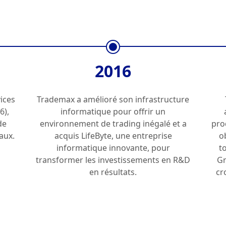
2016
ices
Trademax a amélioré son infrastructure
6),
informatique pour offrir un
de
environnement de trading inégalé et a
pro
aux.
acquis LifeByte, une entreprise
o
informatique innovante, pour
t
transformer les investissements en R&D
Gr
en résultats.
cr