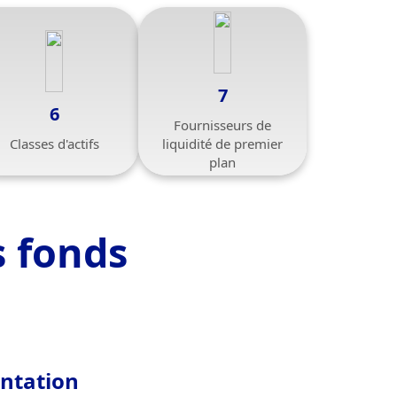
7
6
Fournisseurs de
Classes d'actifs
liquidité de premier
plan
 fonds
entation