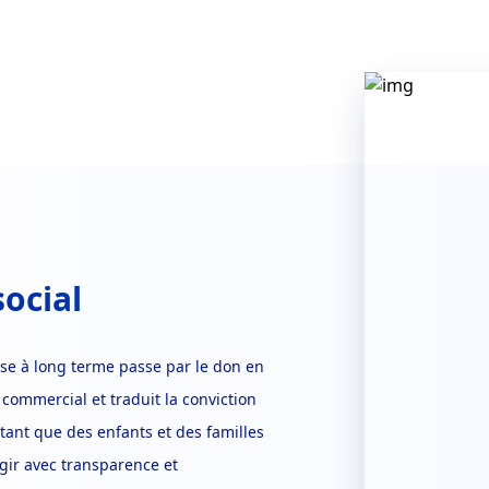
social
e à long terme passe par le don en
f commercial et traduit la conviction
tant que des enfants et des familles
gir avec transparence et