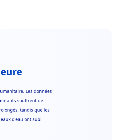
jeure
humanitaire. Les données
enfants souffrent de
rolongés, tandis que les
seaux d'eau ont subi