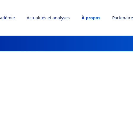
adémie
Actualités et analyses
À propos
Partenaire
lie dans