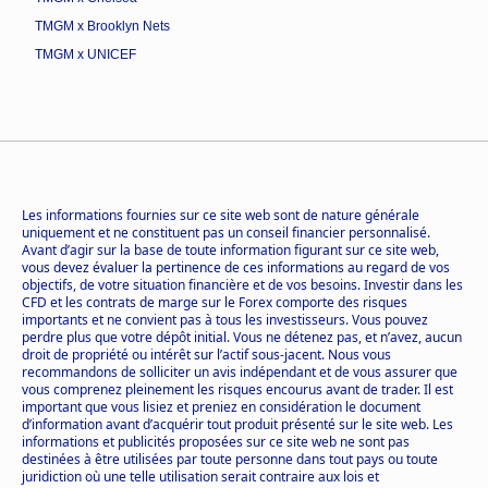
TMGM x Brooklyn Nets
TMGM x UNICEF
Les informations fournies sur ce site web sont de nature générale
uniquement et ne constituent pas un conseil financier personnalisé.
Avant d’agir sur la base de toute information figurant sur ce site web,
vous devez évaluer la pertinence de ces informations au regard de vos
objectifs, de votre situation financière et de vos besoins. Investir dans les
CFD et les contrats de marge sur le Forex comporte des risques
importants et ne convient pas à tous les investisseurs. Vous pouvez
perdre plus que votre dépôt initial. Vous ne détenez pas, et n’avez, aucun
droit de propriété ou intérêt sur l’actif sous-jacent. Nous vous
recommandons de solliciter un avis indépendant et de vous assurer que
vous comprenez pleinement les risques encourus avant de trader. Il est
important que vous lisiez et preniez en considération le document
d’information avant d’acquérir tout produit présenté sur le site web. Les
informations et publicités proposées sur ce site web ne sont pas
destinées à être utilisées par toute personne dans tout pays ou toute
juridiction où une telle utilisation serait contraire aux lois et