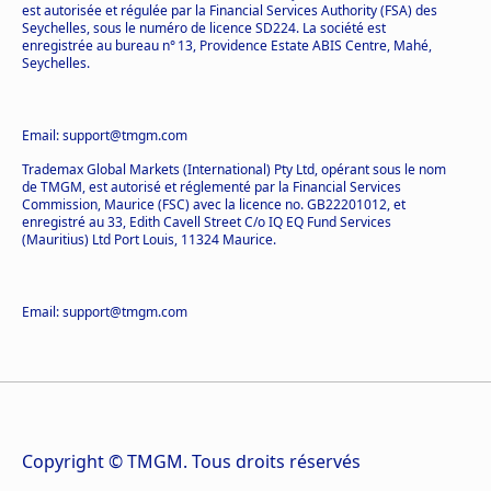
est autorisée et régulée par la Financial Services Authority (FSA) des
Seychelles, sous le numéro de licence SD224. La société est
enregistrée au bureau n° 13, Providence Estate ABIS Centre, Mahé,
Seychelles.
Email: support@tmgm.com
Trademax Global Markets (International) Pty Ltd, opérant sous le nom
de TMGM, est autorisé et réglementé par la Financial Services
Commission, Maurice (FSC) avec la licence no. GB22201012, et
enregistré au 33, Edith Cavell Street C/o IQ EQ Fund Services
(Mauritius) Ltd Port Louis, 11324 Maurice.
Email: support@tmgm.com
Copyright © TMGM. Tous droits réservés