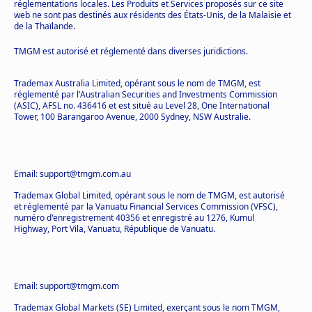
réglementations locales. Les Produits et Services proposés sur ce site
web ne sont pas destinés aux résidents des États-Unis, de la Malaisie et
de la Thaïlande.
TMGM est autorisé et réglementé dans diverses juridictions.
Trademax Australia Limited, opérant sous le nom de TMGM, est
réglementé par l'Australian Securities and Investments Commission
(ASIC), AFSL no. 436416 et est situé au Level 28, One International
Tower, 100 Barangaroo Avenue, 2000 Sydney, NSW Australie.
Email: support@tmgm.com.au
Trademax Global Limited, opérant sous le nom de TMGM, est autorisé
et réglementé par la Vanuatu Financial Services Commission (VFSC),
numéro d'enregistrement 40356 et enregistré au 1276, Kumul
Highway, Port Vila, Vanuatu, République de Vanuatu.
Email: support@tmgm.com
Trademax Global Markets (SE) Limited, exerçant sous le nom TMGM,