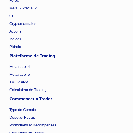
Forex
Métaux Précieux
Or
Cryptomonnaies
Actions
Indices
Pétrole
Plateforme de Trading
Metatrader 4
Metatrader 5
TMGM APP
Calculateur de Trading
Commencer à Trader
Type de Compte
Dépôt et Retrait
Promotions et Récompenses
Conditions de Trading