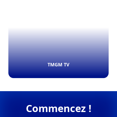
Explorer davantage
TMGM TV
Explorer davantage
Commencez !