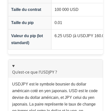
Taille du contrat
100 000 USD
Taille du pip
0.01
Valeur du pip (lot
6.25 USD (à USDJPY 160.00)
standard)
Qu’est-ce que l’USDJPY ?
USDJPY est le symbole boursier du dollar
américain coté en yen japonais. USD est le code
devise du dollar américain, et JPY celui du yen
japonais. La paire représente le taux de change
en temps réel entre le dollar et le yen, en