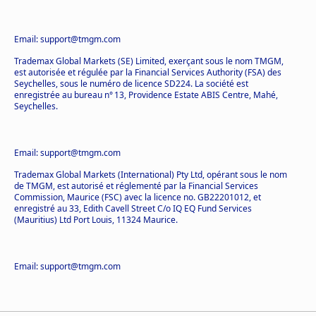
Email: support@tmgm.com
Trademax Global Markets (SE) Limited, exerçant sous le nom TMGM,
est autorisée et régulée par la Financial Services Authority (FSA) des
Seychelles, sous le numéro de licence SD224. La société est
enregistrée au bureau n° 13, Providence Estate ABIS Centre, Mahé,
Seychelles.
Email: support@tmgm.com
Trademax Global Markets (International) Pty Ltd, opérant sous le nom
de TMGM, est autorisé et réglementé par la Financial Services
Commission, Maurice (FSC) avec la licence no. GB22201012, et
enregistré au 33, Edith Cavell Street C/o IQ EQ Fund Services
(Mauritius) Ltd Port Louis, 11324 Maurice.
Email: support@tmgm.com