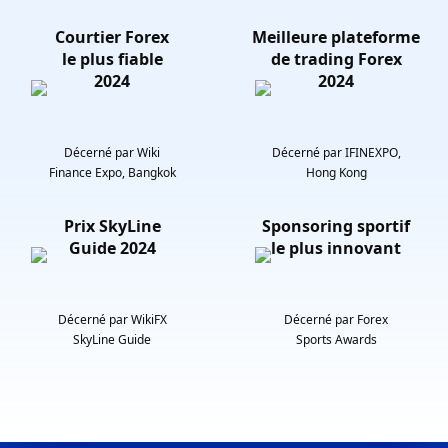
Courtier Forex
Meilleure plateforme
le plus fiable
de trading Forex
2024
2024
Décerné par Wiki
Décerné par IFINEXPO,
Finance Expo, Bangkok
Hong Kong
Prix SkyLine
Sponsoring sportif
Guide 2024
le plus innovant
Décerné par WikiFX
Décerné par Forex
SkyLine Guide
Sports Awards